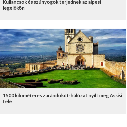
Kullancsok és szúnyogok terjednek az alpesi
legelőkön
1500 kilométeres zarándokút-hálózat nyílt meg Assisi
felé