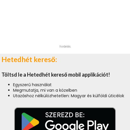
hirdetés
Hetedhét kereső:
Töltsd le a Hetedhét kereső mobil applikációt!
Egyszerű használat
Megmutatja, mi van a közelben
Utazáshoz nélkülözhetetlen: Magyar és külföldi úticélok