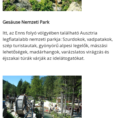
Gesäuse Nemzeti Park
Itt, az Enns folyó völgyében található Ausztria
legfiatalabb nemzeti parkja: Szurdokok, vadpatakok,
szép turistautak, gyönyörű alpesi legelők, mászási
lehetőségek, madárhangok, varázslatos virágzás és
éjszakai túrák várják az idelátogatókat.