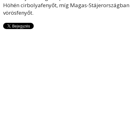
Höhén cirbolyafenyőt, míg Magas-Stájerországban
vörösfenyőt.