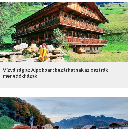
Vízválság az Alpokban: bezárhatnak az osztrák
menedékházak