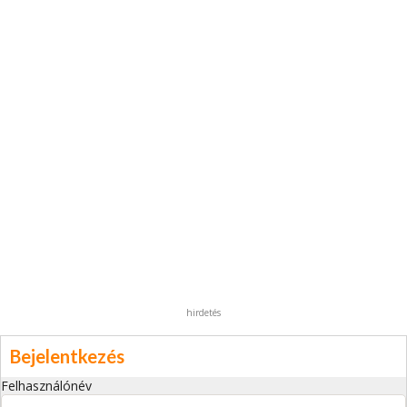
hirdetés
Bejelentkezés
Felhasználónév