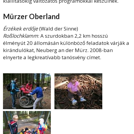
kiállításokig változatos programokkal készülnek.
Mürzer Oberland
Érzékek erdője
(Wald der Sinne)
Roßlochklamm
: A szurdokban 2,2 km hosszú
élményút 20 állomásán különböző feladatok várják a
kirándulókat, Neuberg an der Mürz. 2008-ban
elnyerte a legkreatívabb tanösvény címet.