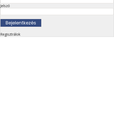
Jelszó
Regisztrálok