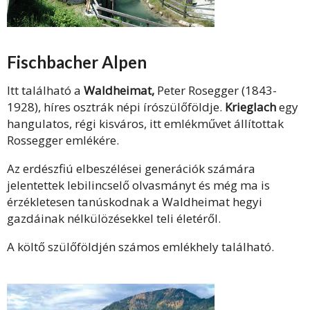
Fischbacher Alpen
Itt található a
Waldheimat,
Peter Rosegger (1843-
1928), híres osztrák népi írószülőföldje.
Krieglach
egy
hangulatos, régi kisváros, itt emlékművet állítottak
Rossegger emlékére.
Az erdészfiú elbeszélései generációk számára
jelentettek lebilincselő olvasmányt és még ma is
érzékletesen tanúskodnak a Waldheimat hegyi
gazdáinak nélkülözésekkel teli életéről.
A költő szülőföldjén számos emlékhely található.