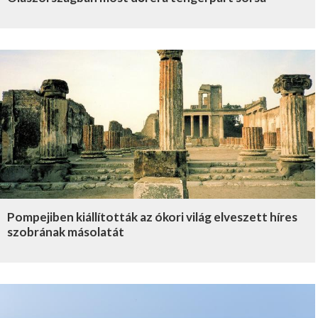
Pompejiben kiállították az ókori világ elveszett híres
szobrának másolatát