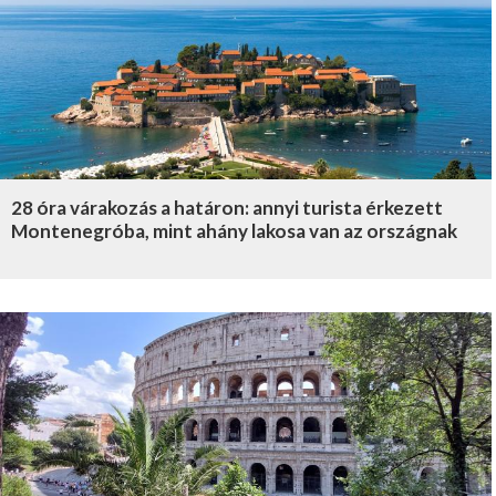
28 óra várakozás a határon: annyi turista érkezett
Montenegróba, mint ahány lakosa van az országnak