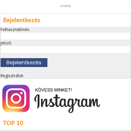
hirdetés
Bejelentkezés
Felhasználónév
Jelszó
Regisztrálok
TOP 10