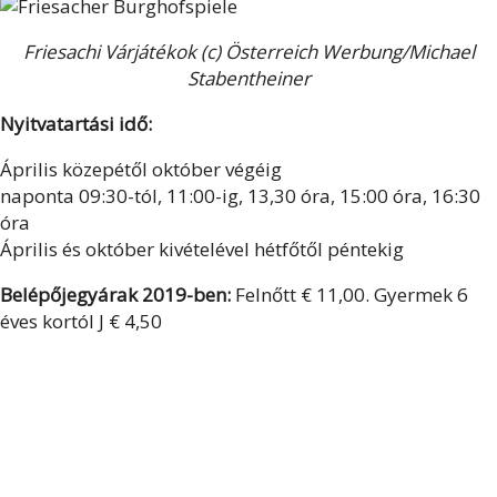
Friesachi Várjátékok (c) Österreich Werbung/Michael
Stabentheiner
Nyitvatartási idő:
Április közepétől október végéig
naponta 09:30-tól, 11:00-ig, 13,30 óra, 15:00 óra, 16:30
óra
Április és október kivételével hétfőtől péntekig
Belépőjegyárak 2019-ben:
Felnőtt € 11,00. Gyermek 6
éves kortól J € 4,50