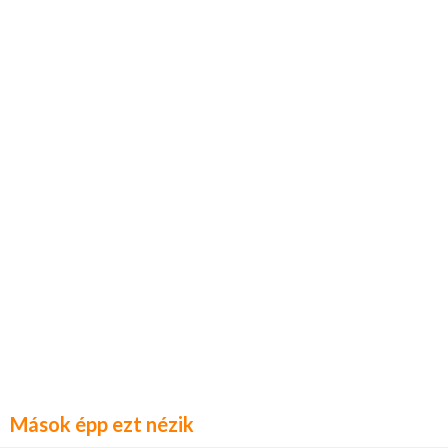
Mások épp ezt nézik