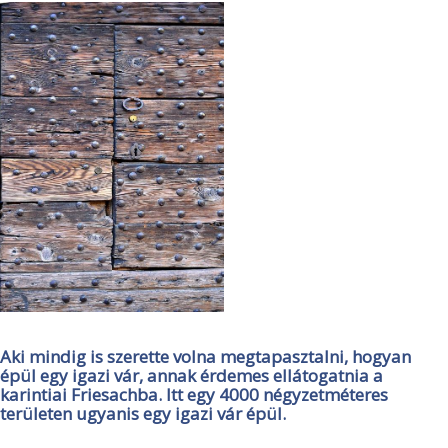
Aki mindig is szerette volna megtapasztalni, hogyan
épül egy igazi vár, annak érdemes ellátogatnia a
karintiai Friesachba. Itt egy 4000 négyzetméteres
területen ugyanis egy igazi vár épül.