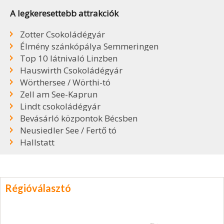
A legkeresettebb attrakciók
Zotter Csokoládégyár
Élmény szánkópálya Semmeringen
Top 10 látnivaló Linzben
Hauswirth Csokoládégyár
Wörthersee / Wörthi-tó
Zell am See-Kaprun
Lindt csokoládégyár
Bevásárló központok Bécsben
Neusiedler See / Fertő tó
Hallstatt
Régióválasztó