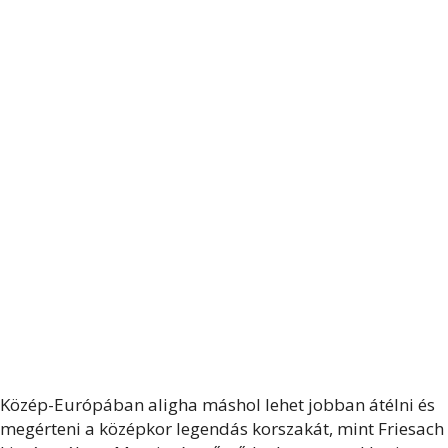
Közép-Európában aligha máshol lehet jobban átélni és
megérteni a középkor legendás korszakát, mint Friesach