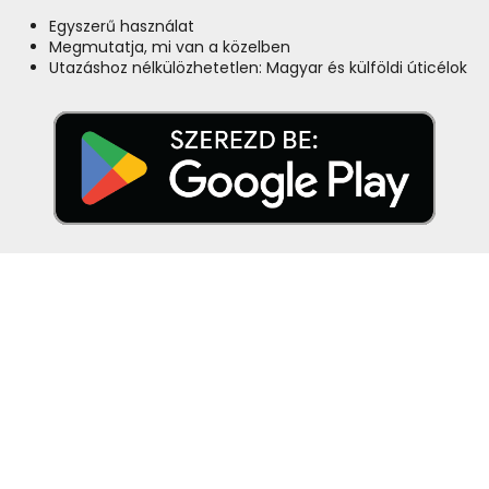
Egyszerű használat
Megmutatja, mi van a közelben
Utazáshoz nélkülözhetetlen: Magyar és külföldi úticélok