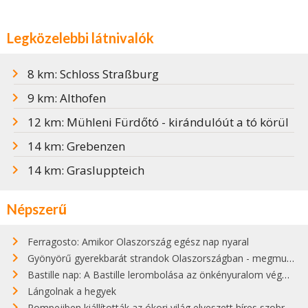
Legközelebbi látnivalók
8 km: Schloss Straßburg
9 km: Althofen
12 km: Mühleni Fürdőtó - kirándulóút a tó körül
14 km: Grebenzen
14 km: Grasluppteich
Népszerű
Ferragosto: Amikor Olaszország egész nap nyaral
Gyönyörű gyerekbarát strandok Olaszországban - megmutatjuk a 15 legjobbat
Bastille nap: A Bastille lerombolása az önkényuralom végét jelentette
Lángolnak a hegyek
Pompejiben kiállították az ókori világ elveszett híres szobrának másolatát