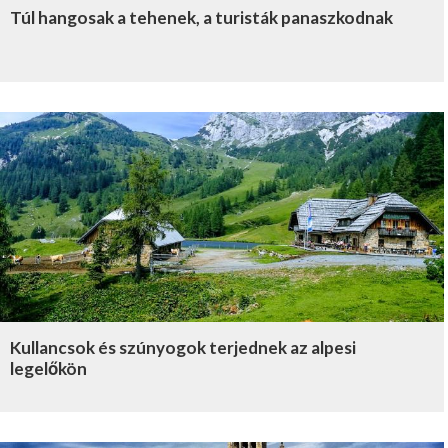
Túl hangosak a tehenek, a turisták panaszkodnak
Kullancsok és szúnyogok terjednek az alpesi
legelőkön