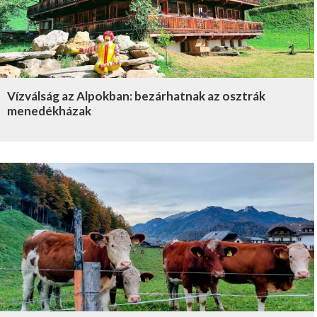
Vízválság az Alpokban: bezárhatnak az osztrák
menedékházak