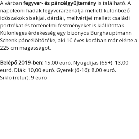
A várban
fegyver- és páncélgyűjtemény
is található. A
napóleoni hadak fegyverarzenálja mellett különböző
időszakok sisakjai, dárdái, mellvértjei mellett családi
portrékat és történelmi festményeket is kiállítottak.
Különleges érdekesség egy bizonyos Burghauptmann
Schenk páncélöltözéke, aki 16 éves korában már elérte a
225 cm magasságot.
Belépő 2019-ben:
15,00 euró. Nyugdíjas (65+): 13,00
euró. Diák: 10,00 euró. Gyerek (6-16): 8,00 euró.
Sikló (retúr): 9 euro