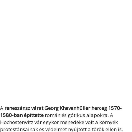
A
reneszánsz várat Georg Khevenhüller herceg 1570-
1580-ban építtette
román és gótikus alapokra. A
Hochosterwitz vár egykor menedéke volt a környék
protestánsainak és védelmet nyújtott a török ellen is.