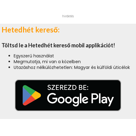
hirdetés
Hetedhét kereső:
Töltsd le a Hetedhét kereső mobil applikációt!
Egyszerű használat
Megmutatja, mi van a közelben
Utazáshoz nélkülözhetetlen: Magyar és külföldi úticélok