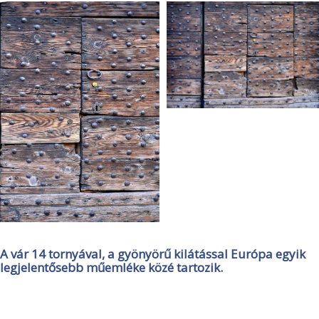
A vár 14 tornyával, a gyönyörű kilátással Európa egyik
legjelentősebb műemléke közé tartozik.