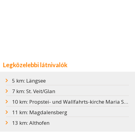
Legközelebbi látnivalók
5 km: Längsee
7 km: St. Veit/Glan
10 km: Propstei- und Wallfahrts-kirche Maria Saal
11 km: Magdalensberg
13 km: Althofen