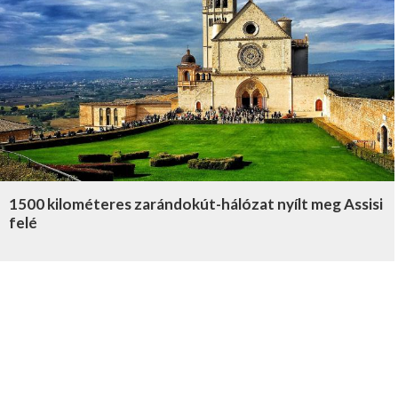
1500 kilométeres zarándokút-hálózat nyílt meg Assisi
felé