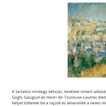
A tárlaton mintegy kétszáz, kevésbé ismert alkot
Gogh, Gauguin és Henri de Toulouse-Lautrec életm
helyet töltenek be a rajzok és akvarellek a neves 