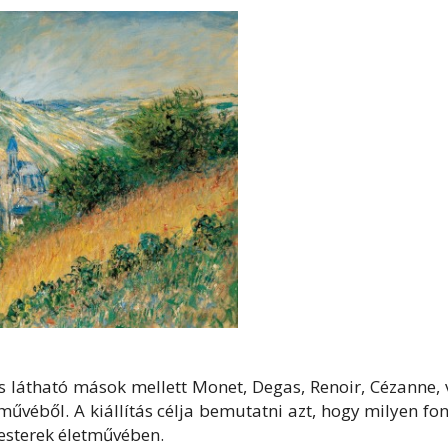
ás látható mások mellett Monet, Degas, Renoir, Cézanne,
űvéből. A kiállítás célja bemutatni azt, hogy milyen fo
mesterek életművében.