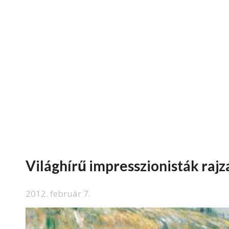
Világhírű impresszionisták raj
2012. február 7.