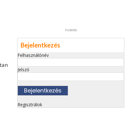
hirdetés
Bejelentkezés
Felhasználónév
tan
Jelszó
Regisztrálok