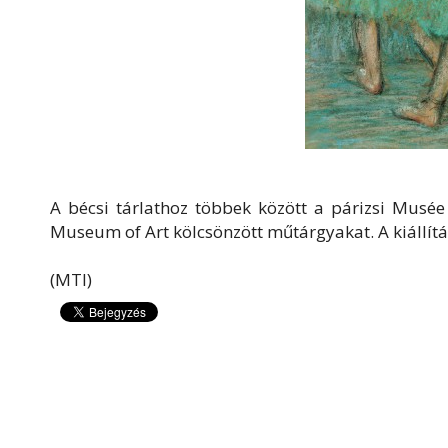
A bécsi tárlathoz többek között a párizsi Musé
Museum of Art kölcsönzött műtárgyakat. A kiállítá
(MTI)