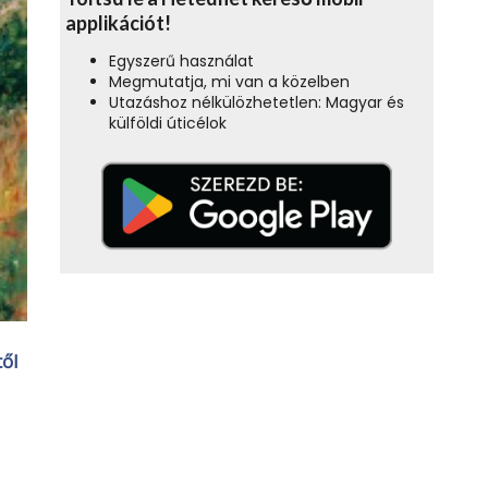
applikációt!
Egyszerű használat
Megmutatja, mi van a közelben
Utazáshoz nélkülözhetetlen: Magyar és
külföldi úticélok
től