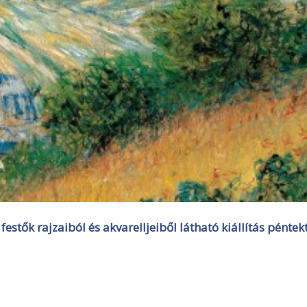
estők rajzaiból és akvarelljeiből látható kiállítás péntek