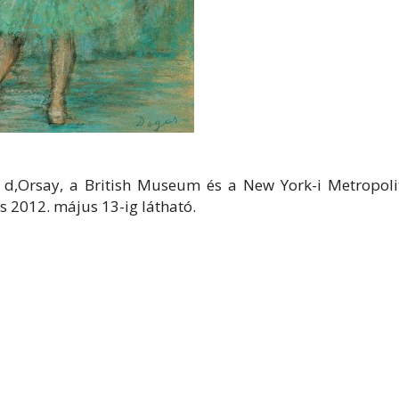
e d,Orsay, a British Museum és a New York-i Metropoli
s 2012. május 13-ig látható.