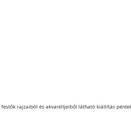
estők rajzaiból és akvarelljeiből látható kiállítás pénte