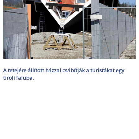
A tetejére állított házzal csábítják a turistákat egy
tiroli faluba.