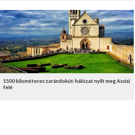
1500 kilométeres zarándokút-hálózat nyílt meg Assisi
felé