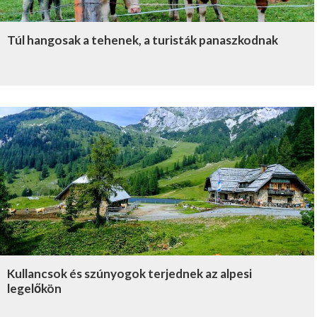
Túl hangosak a tehenek, a turisták panaszkodnak
Kullancsok és szúnyogok terjednek az alpesi
legelőkön