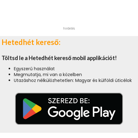
hirdetés
Hetedhét kereső:
Töltsd le a Hetedhét kereső mobil applikációt!
Egyszerű használat
Megmutatja, mi van a közelben
Utazáshoz nélkülözhetetlen: Magyar és külföldi úticélok