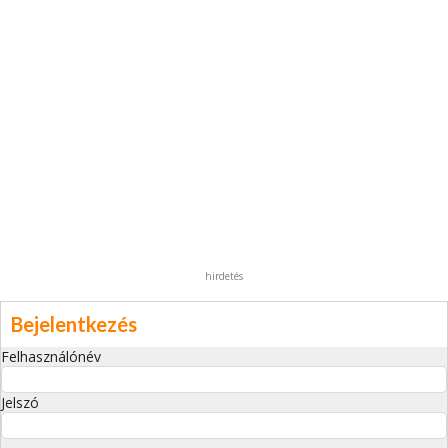
hirdetés
Bejelentkezés
Felhasználónév
Jelszó