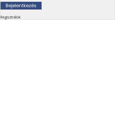
Regisztrálok