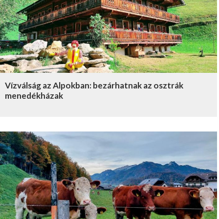
Vízválság az Alpokban: bezárhatnak az osztrák
menedékházak