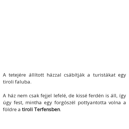
A tetejére állított házzal csábítják a turistákat egy
tiroli faluba.
A ház nem csak fejjel lefelé, de kissé ferdén is áll, így
úgy fest, mintha egy forgószél pottyantotta volna a
földre a
tiroli Terfensben
.