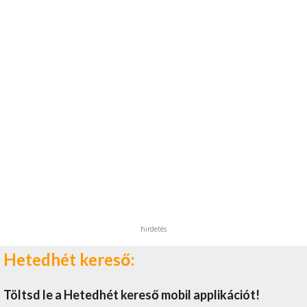
hirdetés
Hetedhét kereső:
Töltsd le a Hetedhét kereső mobil applikációt!