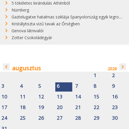
5 tökéletes kirándulás Athénból
Nürnberg
Gaztelugatxe hatalmas sziklája Spanyolország egyik legromantikusabb célpontja
Kristálytiszta vizű tavak az Őrségben
Genova látnivalói
Zotter Csokoládégyár
navigate_before
navigate_next
augusztus
2026
1
2
3
4
5
6
7
8
9
10
11
12
13
14
15
16
17
18
19
20
21
22
23
24
25
26
27
28
29
30
31