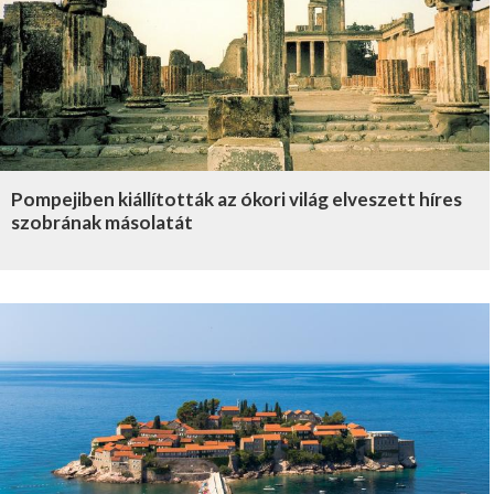
Pompejiben kiállították az ókori világ elveszett híres
szobrának másolatát