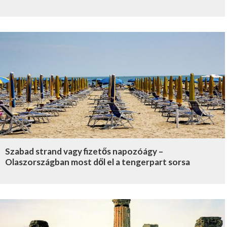
Szabad strand vagy fizetős napozóágy –
Olaszországban most dől el a tengerpart sorsa