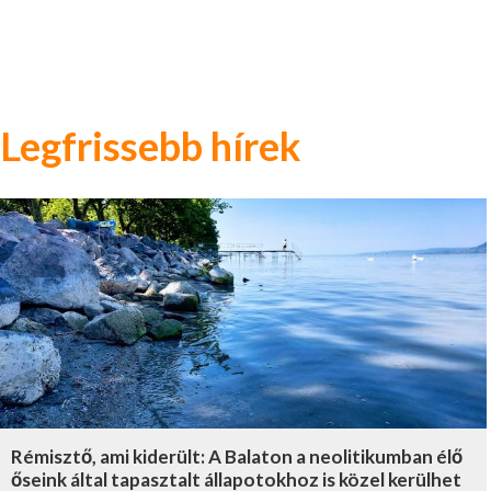
Legfrissebb hírek
Rémisztő, ami kiderült: A Balaton a neolitikumban élő
őseink által tapasztalt állapotokhoz is közel kerülhet