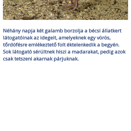
Néhány napja két galamb borzolja a bécsi állatkert
látogatóinak az idegeit, amelyeknek egy vörös,
tőrdöfésre emlékeztető folt éktelenkedik a begyén.
Sok látogató sérültnek hiszi a madarakat, pedig azok
csak tetszeni akarnak párjuknak.