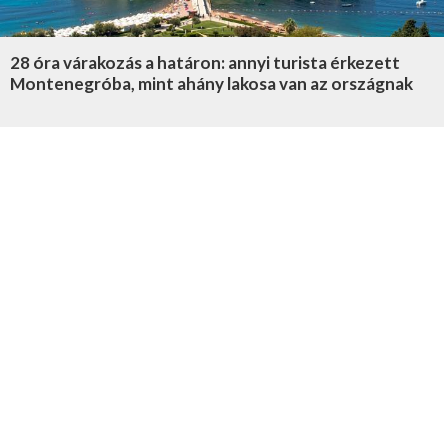
28 óra várakozás a határon: annyi turista érkezett
Montenegróba, mint ahány lakosa van az országnak