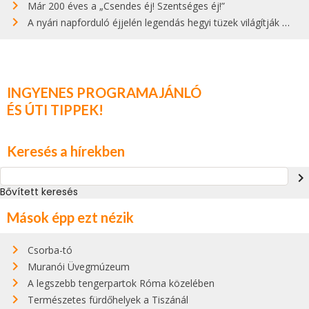
Már 200 éves a „Csendes éj! Szentséges éj!”
A nyári napforduló éjjelén legendás hegyi tüzek világítják meg Zugspitzét
INGYENES PROGRAMAJÁNLÓ
ÉS ÚTI TIPPEK!
Keresés a hírekben
navigate_next
Bővített keresés
Mások épp ezt nézik
Csorba-tó
Muranói Üvegmúzeum
A legszebb tengerpartok Róma közelében
Természetes fürdőhelyek a Tiszánál