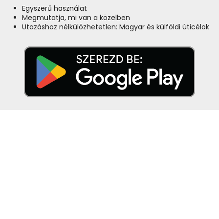
Egyszerű használat
Megmutatja, mi van a közelben
Utazáshoz nélkülözhetetlen: Magyar és külföldi úticélok