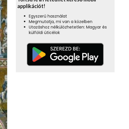
applikációt!
Egyszerű használat
Megmutatja, mi van a közelben
Utazáshoz nélkülözhetetlen: Magyar és
külföldi úticélok