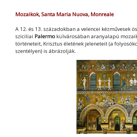
Mozaikok, Santa Maria Nuova, Monreale
A 12. és 13. századokban a velencei kézművesek ös
sziciliai
Palermo
külvárosában aranyalapú mozaiko
történeteit, Krisztus életének jeleneteit (a folyosó
szentélyen) is ábrázolják.