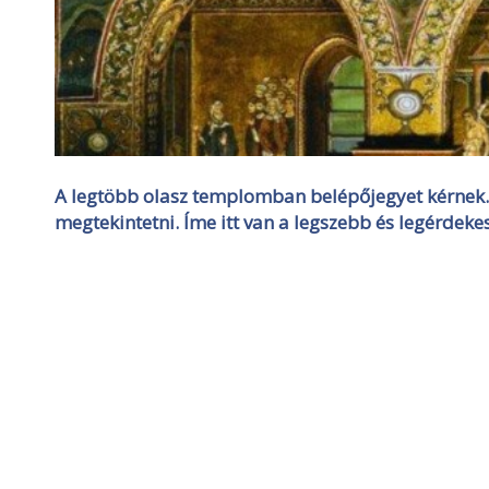
A legtöbb olasz templomban belépőjegyet kérnek.
megtekintetni. Íme itt van a legszebb és legérdeke