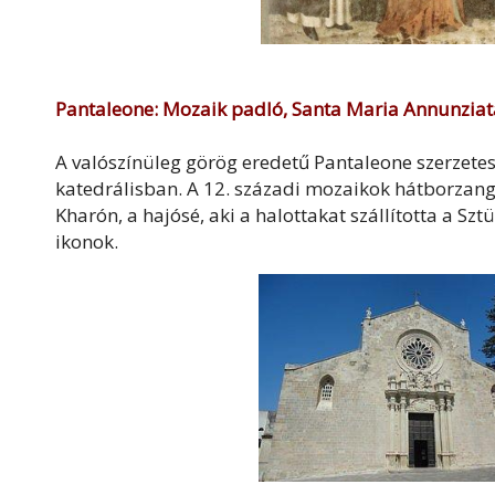
Pantaleone: Mozaik padló, Santa Maria Annunziat
A valószínüleg görög eredetű Pantaleone szerzetes
katedrálisban. A 12. századi mozaikok hátborzanga
Kharón, a hajósé, aki a halottakat szállította a Sz
ikonok.