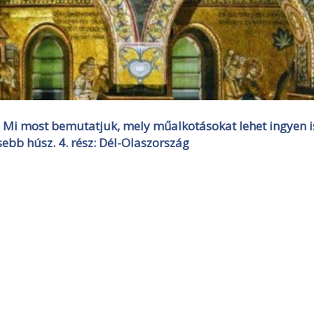
 Mi most bemutatjuk, mely műalkotásokat lehet ingyen i
sebb húsz. 4. rész: Dél-Olaszország