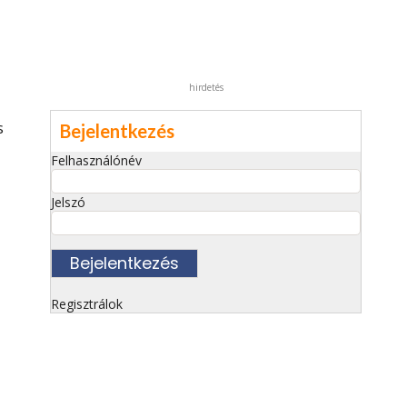
hirdetés
s
Bejelentkezés
Felhasználónév
Jelszó
Regisztrálok