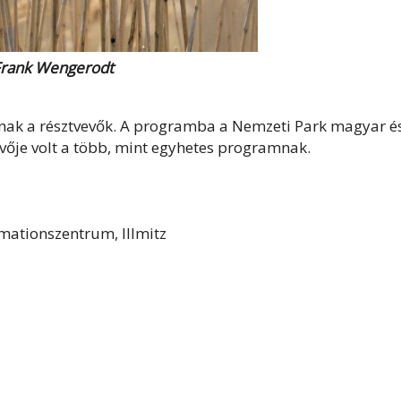
Frank Wengerodt
nak a résztvevők. A programba a Nemzeti Park magyar é
vevője volt a több, mint egyhetes programnak.
rmationszentrum, Illmitz