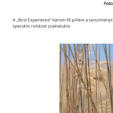
Foto
A „Bird Experience“ három fő pillére a tanulmányt
speciális ruházat szakvására.