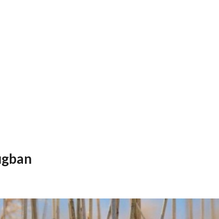
ugban