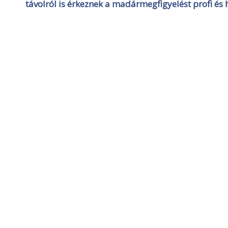
távolról is érkeznek a madármegfigyelést profi és 