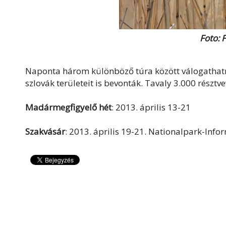
Foto: 
Naponta három különböző túra között válogathat
szlovák területeit is bevonták. Tavaly 3.000 részt
Madármegfigyelő hét
: 2013. április 13-21
Szakvásár
: 2013. április 19-21. Nationalpark-Info