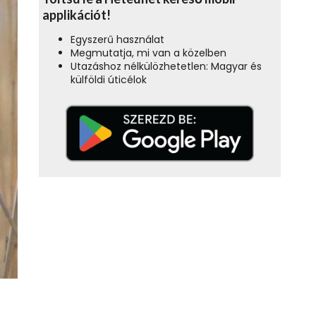
applikációt!
Egyszerű használat
Megmutatja, mi van a közelben
Utazáshoz nélkülözhetetlen: Magyar és
külföldi úticélok