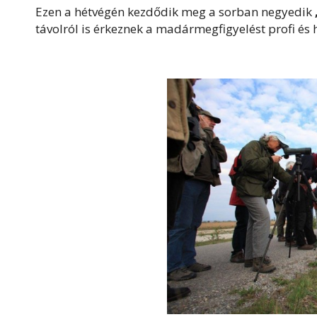
Ezen a hétvégén kezdődik meg a sorban negyedik
távolról is érkeznek a madármegfigyelést profi és