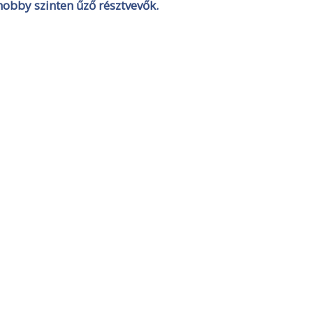
hobby szinten űző résztvevők.