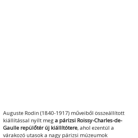
Auguste Rodin (1840-1917) műveiből összeállított
kiállítással nyílt meg
a párizsi Roissy-Charles-de-
Gaulle repülőtér új kiállítótere
, ahol ezentúl a
várakozó utasok a nagy párizsi múzeumok