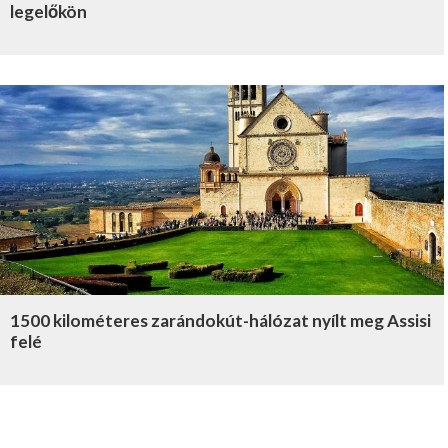
legelőkön
1500 kilométeres zarándokút-hálózat nyílt meg Assisi
felé