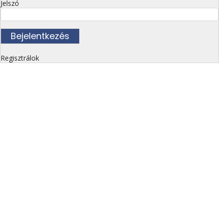
Jelszó
Regisztrálok