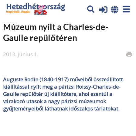
Múzeum nyílt a Charles-de-
Gaulle repülőtéren
2013. június 1.
print
Auguste Rodin (1840-1917) műveiből összeállított
kiállítással nyílt meg a párizsi Roissy-Charles-de-
Gaulle repülőtér új kiállítótere, ahol ezentúl a
várakozó utasok a nagy párizsi múzeumok
gyűjteményeiből láthatnak időszakos tárlatokat.