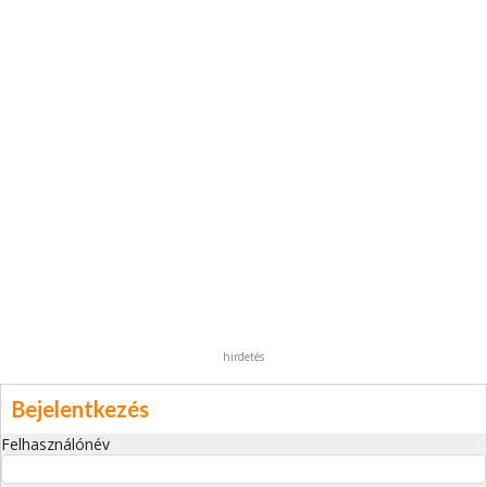
hirdetés
Bejelentkezés
Felhasználónév