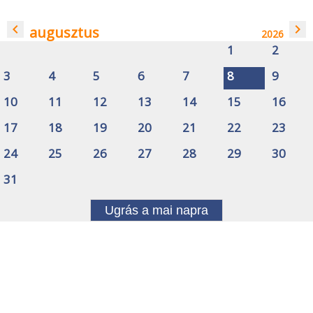
navigate_before
navigate_next
augusztus
2026
1
2
3
4
5
6
7
8
9
10
11
12
13
14
15
16
17
18
19
20
21
22
23
24
25
26
27
28
29
30
31
Ugrás a mai napra