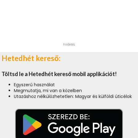
hirdetés
Hetedhét kereső:
Töltsd le a Hetedhét kereső mobil applikációt!
Egyszerű használat
Megmutatja, mi van a közelben
Utazáshoz nélkülözhetetlen: Magyar és külföldi úticélok