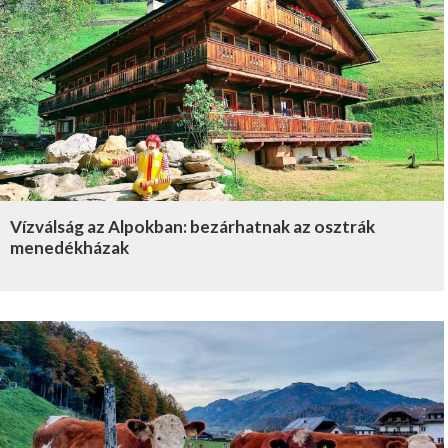
Vízválság az Alpokban: bezárhatnak az osztrák
menedékházak