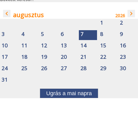
navigate_before
navigate_next
augusztus
2026
1
2
3
4
5
6
7
8
9
10
11
12
13
14
15
16
17
18
19
20
21
22
23
24
25
26
27
28
29
30
31
Ugrás a mai napra