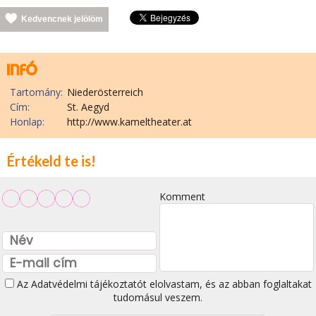
Kedvencnek jelölöm
Tartomány:
Niederösterreich
Cím:
St. Aegyd
Honlap:
http://www.kameltheater.at
Értékeld te is!
Komment
Az
Adatvédelmi tájékoztatót
elolvastam, és az abban foglaltakat
tudomásul veszem.