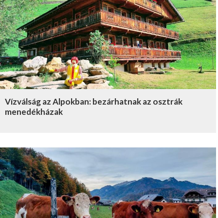
Vízválság az Alpokban: bezárhatnak az osztrák
menedékházak