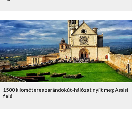
1500 kilométeres zarándokút-hálózat nyílt meg Assisi
felé