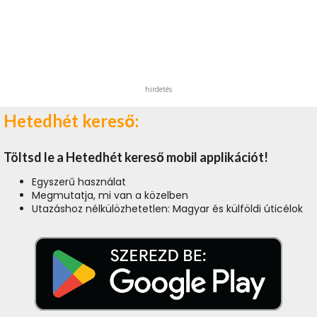
hirdetés
Hetedhét kereső:
Töltsd le a Hetedhét kereső mobil applikációt!
Egyszerű használat
Megmutatja, mi van a közelben
Utazáshoz nélkülözhetetlen: Magyar és külföldi úticélok