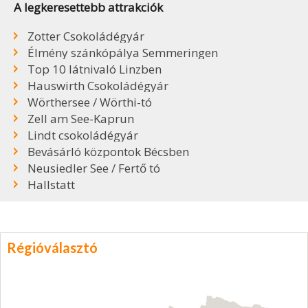
A legkeresettebb attrakciók
Zotter Csokoládégyár
Élmény szánkópálya Semmeringen
Top 10 látnivaló Linzben
Hauswirth Csokoládégyár
Wörthersee / Wörthi-tó
Zell am See-Kaprun
Lindt csokoládégyár
Bevásárló központok Bécsben
Neusiedler See / Fertő tó
Hallstatt
Régióválasztó