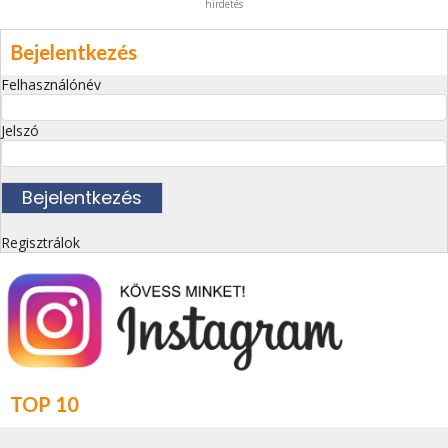
hirdetés
Bejelentkezés
Felhasználónév
Jelszó
Regisztrálok
TOP 10