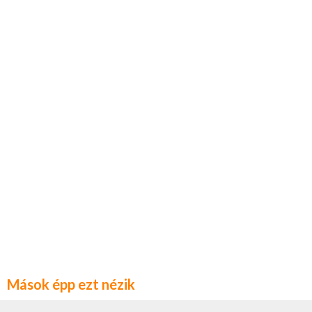
Mások épp ezt nézik