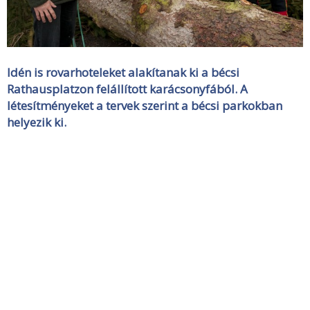
Idén is rovarhoteleket alakítanak ki a bécsi
Rathausplatzon felállított karácsonyfából. A
létesítményeket a tervek szerint a bécsi parkokban
helyezik ki.