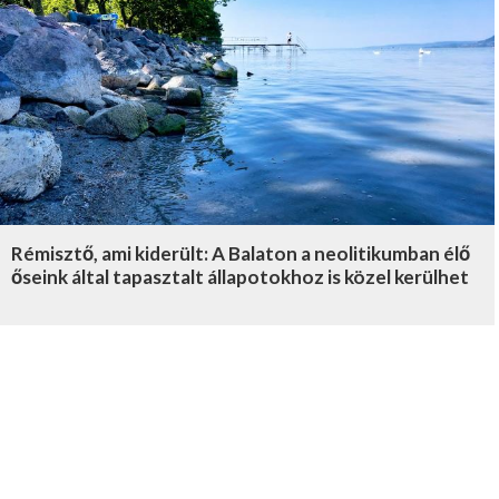
Rémisztő, ami kiderült: A Balaton a neolitikumban élő
őseink által tapasztalt állapotokhoz is közel kerülhet