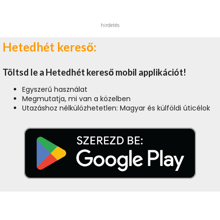
hirdetés
Hetedhét kereső:
Töltsd le a Hetedhét kereső mobil applikációt!
Egyszerű használat
Megmutatja, mi van a közelben
Utazáshoz nélkülözhetetlen: Magyar és külföldi úticélok