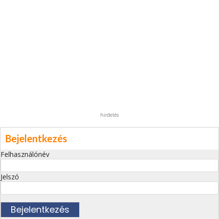
hirdetés
Bejelentkezés
Felhasználónév
Jelszó