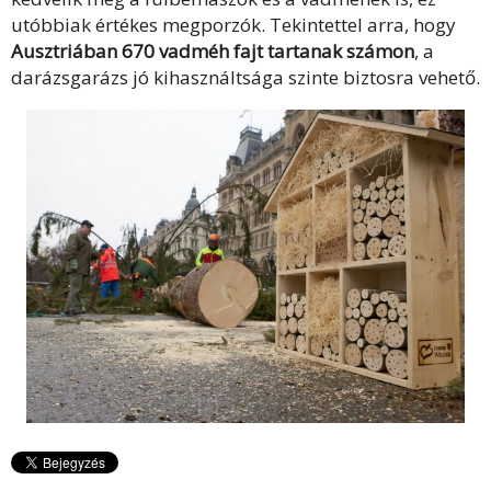
utóbbiak értékes megporzók. Tekintettel arra, hogy
Ausztriában 670 vadméh fajt tartanak számon
, a
darázsgarázs jó kihasználtsága szinte biztosra vehető.