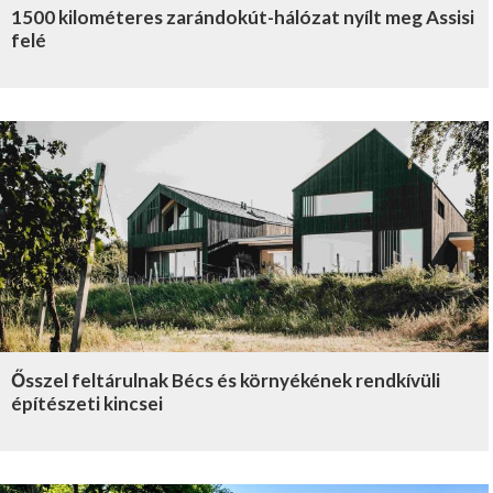
1500 kilométeres zarándokút-hálózat nyílt meg Assisi
felé
Ősszel feltárulnak Bécs és környékének rendkívüli
építészeti kincsei