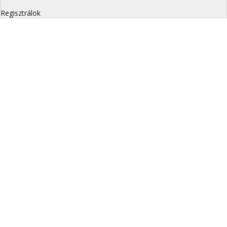
Regisztrálok