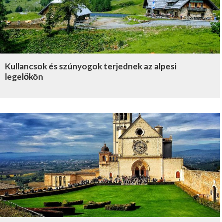
Kullancsok és szúnyogok terjednek az alpesi
legelőkön