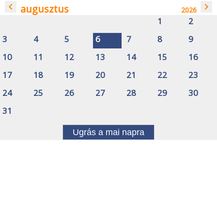
navigate_before
navigate_next
augusztus
2026
1
2
3
4
5
6
7
8
9
10
11
12
13
14
15
16
17
18
19
20
21
22
23
24
25
26
27
28
29
30
31
Ugrás a mai napra