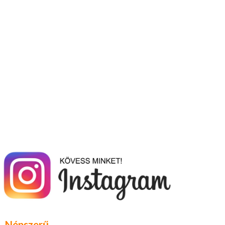
Népszerű