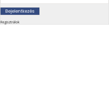
Regisztrálok