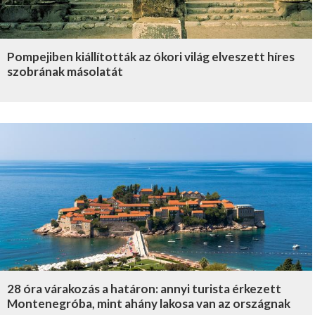
Pompejiben kiállították az ókori világ elveszett híres
szobrának másolatát
28 óra várakozás a határon: annyi turista érkezett
Montenegróba, mint ahány lakosa van az országnak