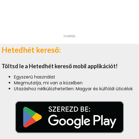
hirdetés
Hetedhét kereső:
Töltsd le a Hetedhét kereső mobil applikációt!
Egyszerű használat
Megmutatja, mi van a közelben
Utazáshoz nélkülözhetetlen: Magyar és külföldi úticélok