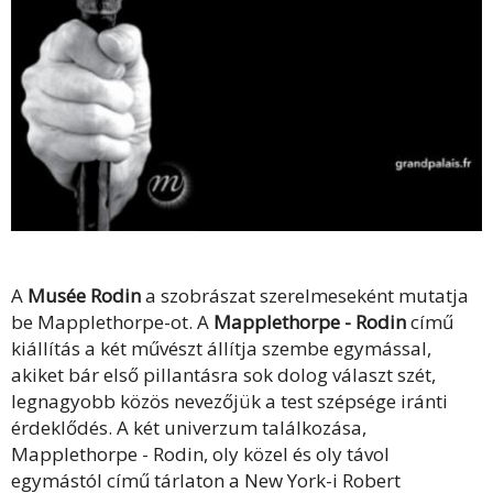
A
Musée Rodin
a szobrászat szerelmeseként mutatja
be Mapplethorpe-ot. A
Mapplethorpe - Rodin
című
kiállítás a két művészt állítja szembe egymással,
akiket bár első pillantásra sok dolog választ szét,
legnagyobb közös nevezőjük a test szépsége iránti
érdeklődés. A két univerzum találkozása,
Mapplethorpe - Rodin, oly közel és oly távol
egymástól című tárlaton a New York-i Robert