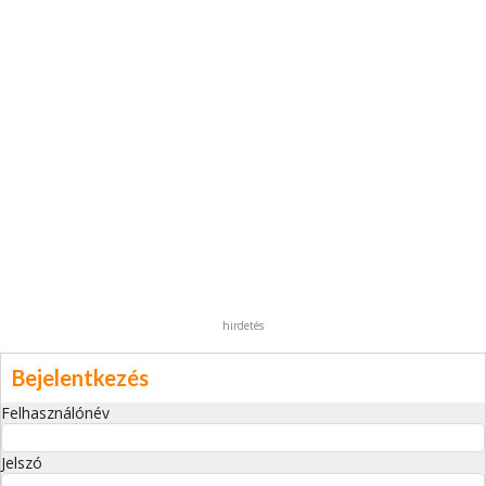
hirdetés
Bejelentkezés
Felhasználónév
Jelszó