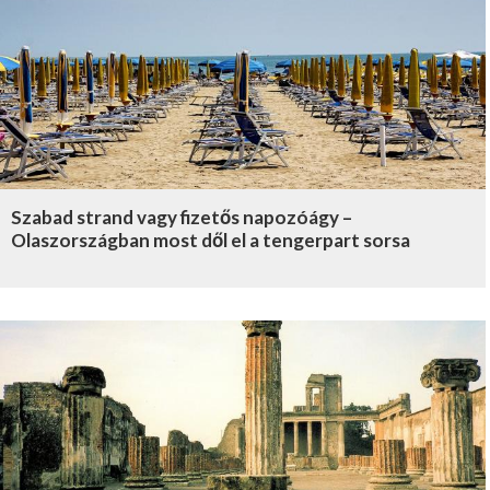
Szabad strand vagy fizetős napozóágy –
Olaszországban most dől el a tengerpart sorsa