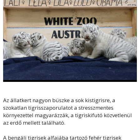
Az állatkert nagyon büszke a sok kistigrisre, a
szokatlan tigrisszaporulatot a stresszmentes
környezettel magyarázzák, a tigriskifutó közvetlenül
az erdő mellett található.
A bengáli tigrisek alfajába tartozó fehér tigrisek