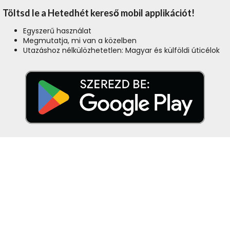
Töltsd le a Hetedhét kereső mobil applikációt!
Egyszerű használat
Megmutatja, mi van a közelben
Utazáshoz nélkülözhetetlen: Magyar és külföldi úticélok