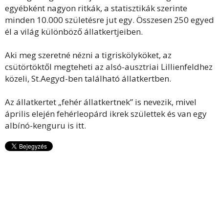
egyébként nagyon ritkák, a statisztikák szerinte
minden 10.000 születésre jut egy. Összesen 250 egyed
él a világ különböző állatkertjeiben.
Aki meg szeretné nézni a tigriskölyköket, az
csütörtöktől megteheti az alsó-ausztriai Lillienfeldhez
közeli, St.Aegyd-ben található állatkertben.
Az állatkertet „fehér állatkertnek” is nevezik, mivel
április elején fehérleopárd ikrek születtek és van egy
albínó-kenguru is itt.