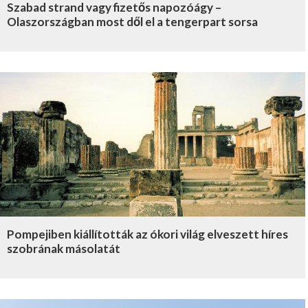
Szabad strand vagy fizetős napozóágy –
Olaszországban most dől el a tengerpart sorsa
Pompejiben kiállították az ókori világ elveszett híres
szobrának másolatát