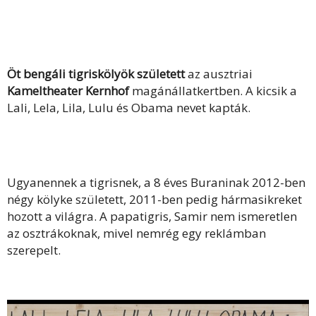
Öt bengáli tigriskölyök született
az ausztriai
Kameltheater Kernhof
magánállatkertben. A kicsik a
Lali, Lela, Lila, Lulu és Obama nevet kapták.
Ugyanennek a tigrisnek, a 8 éves Buraninak 2012-ben
négy kölyke született, 2011-ben pedig hármasikreket
hozott a világra. A papatigris, Samir nem ismeretlen
az osztrákoknak, mivel nemrég egy reklámban
szerepelt.