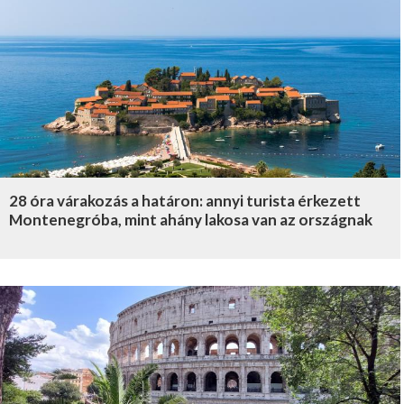
28 óra várakozás a határon: annyi turista érkezett
Montenegróba, mint ahány lakosa van az országnak