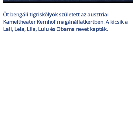
Öt bengáli tigriskölyök született az ausztriai
Kameltheater Kernhof magánállatkertben. A kicsik a
Lali, Lela, Lila, Lulu és Obama nevet kapták.