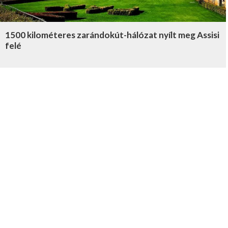
1500 kilométeres zarándokút-hálózat nyílt meg Assisi
felé