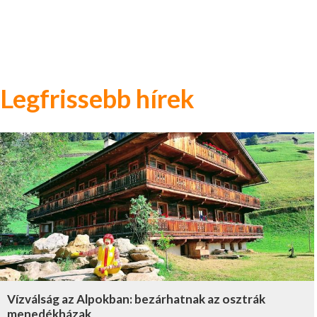
Legfrissebb hírek
Vízválság az Alpokban: bezárhatnak az osztrák
menedékházak