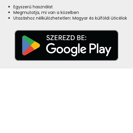
Egyszerű használat
Megmutatja, mi van a közelben
Utazáshoz nélkülözhetetlen: Magyar és külföldi úticélok