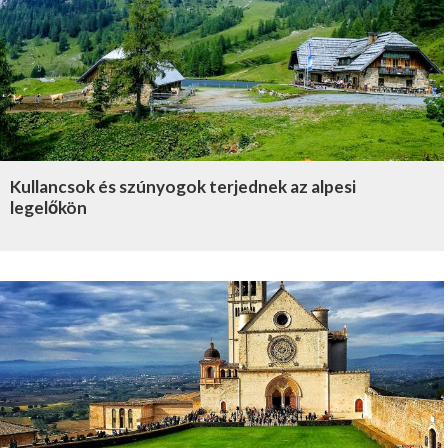
Kullancsok és szúnyogok terjednek az alpesi
legelőkön