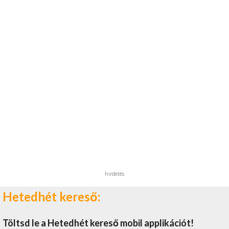
hirdetés
Hetedhét kereső:
Töltsd le a Hetedhét kereső mobil applikációt!