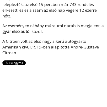
leleplezték, az első 15 percben már 743 rendelés
érkezett, és ez a szám az első nap végére 12 ezerré
nőtt.
Az eseményen néhány múzeumi darab is megjelent, a
gyár első autói
közül.
A Citroen volt az első nagy sikerű autógyártó
Amerikán kívül,1919-ben alapította André-Gustave
Citroen.