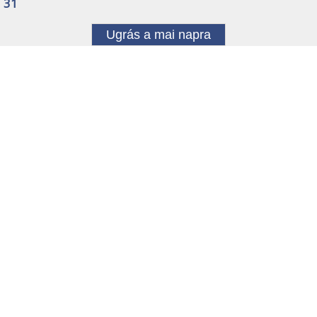
31
Ugrás a mai napra