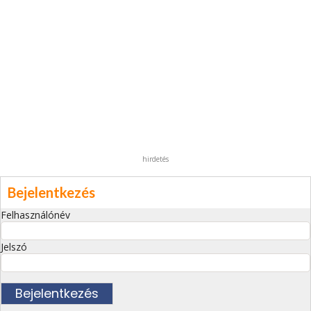
hirdetés
Bejelentkezés
Felhasználónév
Jelszó