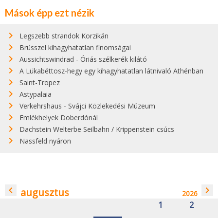
Mások épp ezt nézik
Legszebb strandok Korzikán
Brüsszel kihagyhatatlan finomságai
Aussichtswindrad - Óriás szélkerék kilátó
A Lükabéttosz-hegy egy kihagyhatatlan látnivaló Athénban
Saint-Tropez
Astypalaia
Verkehrshaus - Svájci Közlekedési Múzeum
Emlékhelyek Doberdónál
Dachstein Welterbe Seilbahn / Krippenstein csúcs
Nassfeld nyáron
navigate_before
navigate_next
augusztus
2026
1
2