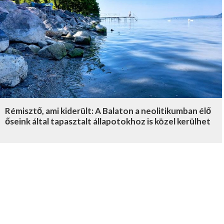
Rémisztő, ami kiderült: A Balaton a neolitikumban élő
őseink által tapasztalt állapotokhoz is közel kerülhet