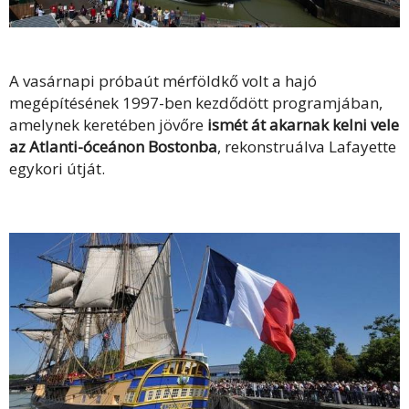
A vasárnapi próbaút mérföldkő volt a hajó
megépítésének 1997-ben kezdődött programjában,
amelynek keretében jövőre
ismét át akarnak kelni vele
az Atlanti-óceánon Bostonba
, rekonstruálva Lafayette
egykori útját.