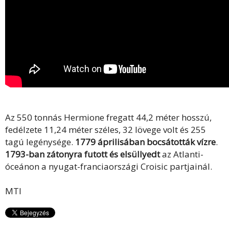
Az 550 tonnás Hermione fregatt 44,2 méter hosszú,
fedélzete 11,24 méter széles, 32 lövege volt és 255
tagú legénysége.
1779 áprilisában bocsátották vízre
.
1793-ban zátonyra futott és elsüllyedt
az Atlanti-
óceánon a nyugat-franciaországi Croisic partjainál.
MTI