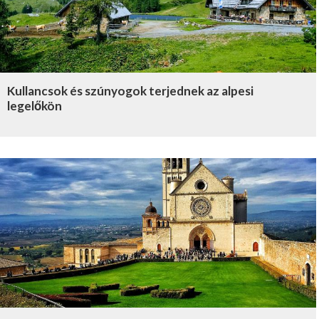
Kullancsok és szúnyogok terjednek az alpesi
legelőkön