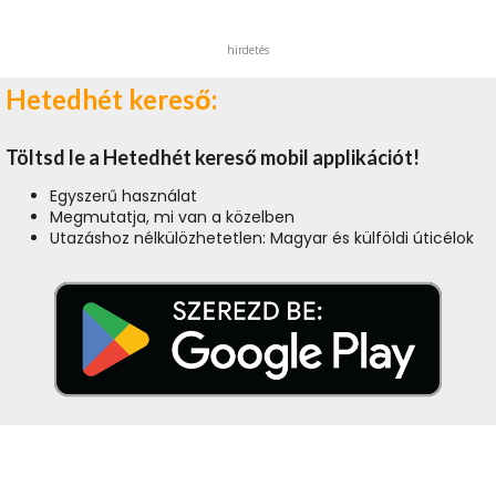
hirdetés
Hetedhét kereső:
Töltsd le a Hetedhét kereső mobil applikációt!
Egyszerű használat
Megmutatja, mi van a közelben
Utazáshoz nélkülözhetetlen: Magyar és külföldi úticélok