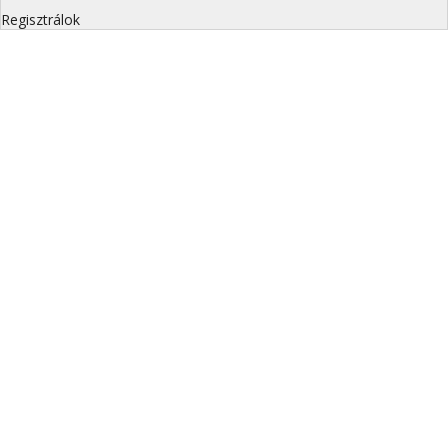
Regisztrálok