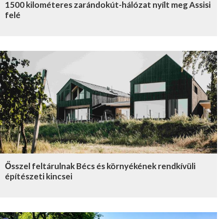
1500 kilométeres zarándokút-hálózat nyílt meg Assisi
felé
Ősszel feltárulnak Bécs és környékének rendkívüli
építészeti kincsei