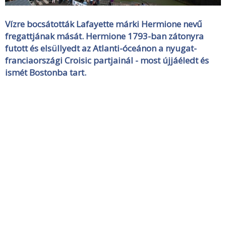
Vízre bocsátották Lafayette márki Hermione nevű
fregattjának mását. Hermione 1793-ban zátonyra
futott és elsüllyedt az Atlanti-óceánon a nyugat-
franciaországi Croisic partjainál - most újjáéledt és
ismét Bostonba tart.