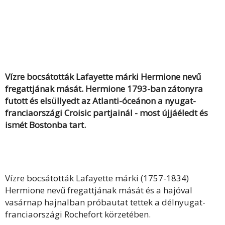
Vízre bocsátották Lafayette márki Hermione nevű
fregattjának mását. Hermione 1793-ban zátonyra
futott és elsüllyedt az Atlanti-óceánon a nyugat-
franciaországi Croisic partjainál - most újjáéledt és
ismét Bostonba tart.
Vízre bocsátották Lafayette márki (1757-1834)
Hermione nevű fregattjának mását és a hajóval
vasárnap hajnalban próbautat tettek a délnyugat-
franciaországi Rochefort körzetében.