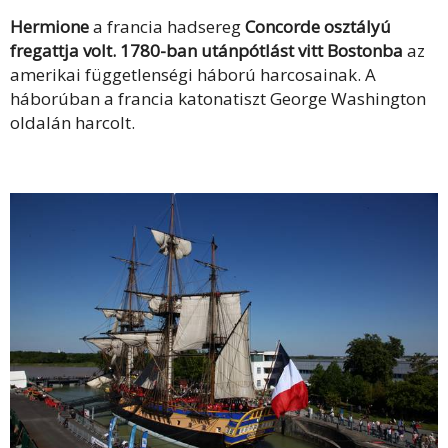
Hermione
a francia hadsereg
Concorde osztályú
fregattja volt. 1780-ban utánpótlást vitt Bostonba
az
amerikai függetlenségi háború harcosainak. A
háborúban a francia katonatiszt George Washington
oldalán harcolt.