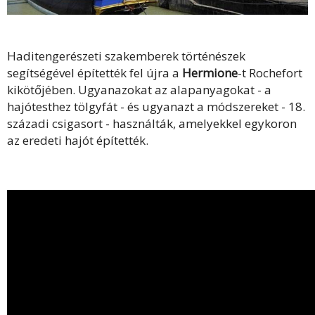
Haditengerészeti szakemberek történészek
segítségével építették fel újra a
Hermione
-t Rochefort
kikötőjében. Ugyanazokat az alapanyagokat - a
hajótesthez tölgyfát - és ugyanazt a módszereket - 18.
századi csigasort - használták, amelyekkel egykoron
az eredeti hajót építették.