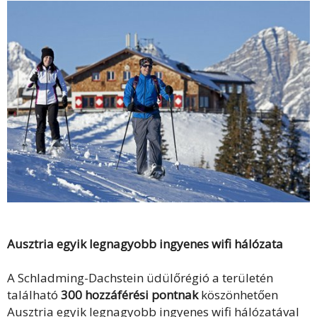
Ausztria egyik legnagyobb ingyenes wifi hálózata
A Schladming-Dachstein üdülőrégió a területén
található
300 hozzáférési pontnak
köszönhetően
Ausztria egyik legnagyobb ingyenes wifi hálózatával