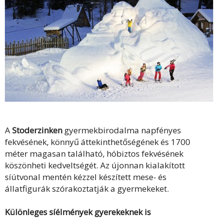
A
Stoderzinken
gyermekbirodalma napfényes
fekvésének, könnyű áttekinthetőségének és 1700
méter magasan található, hóbiztos fekvésének
köszönheti kedveltségét. Az újonnan kialakított
síútvonal mentén kézzel készített mese- és
állatfigurák szórakoztatják a gyermekeket.
Különleges síélmények gyerekeknek is