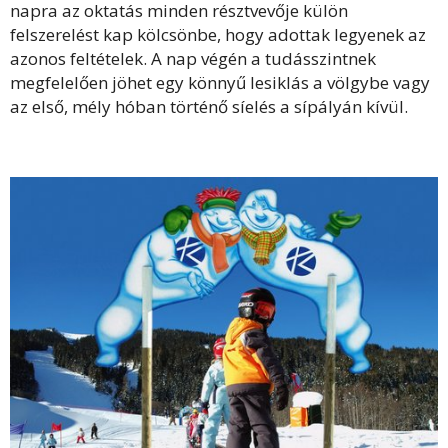
napra az oktatás minden résztvevője külön
felszerelést kap kölcsönbe, hogy adottak legyenek az
azonos feltételek. A nap végén a tudásszintnek
megfelelően jöhet egy könnyű lesiklás a völgybe vagy
az első, mély hóban történő síelés a sípályán kívül.