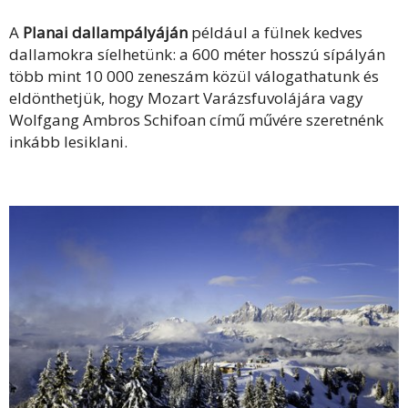
A
Planai dallampályáján
például a fülnek kedves
dallamokra síelhetünk: a 600 méter hosszú sípályán
több mint 10 000 zeneszám közül válogathatunk és
eldönthetjük, hogy Mozart Varázsfuvolájára vagy
Wolfgang Ambros Schifoan című művére szeretnénk
inkább lesiklani.