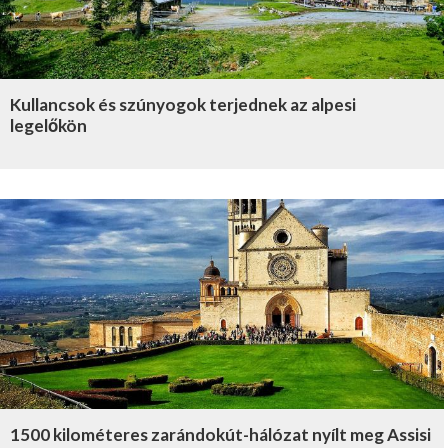
Kullancsok és szúnyogok terjednek az alpesi
legelőkön
1500 kilométeres zarándokút-hálózat nyílt meg Assisi