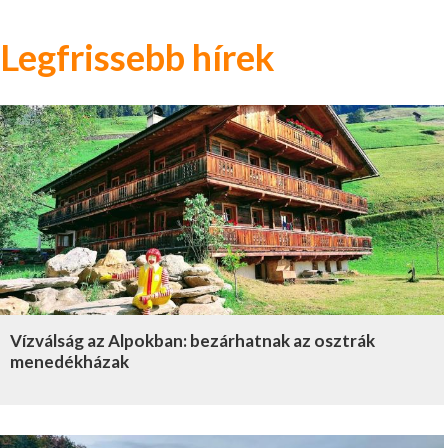
Legfrissebb hírek
Vízválság az Alpokban: bezárhatnak az osztrák
menedékházak