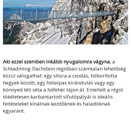
Aki ezzel szemben inkább nyugalomra vágyna
, a
Schladming-Dachstein régióban számtalan lehetőség
közül válogathat: egy sítúra a csodás, hóborította
hegyek között, egy hótalpas kirándulás vagy egy
könnyed téli séta a hófehér tájon át. Emellett a régió
tökéletesen karbantartott sífutópályái is ideális
feltételeket kínálnak kezdőknek és haladóknak
egyaránt.