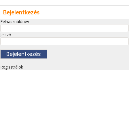
Bejelentkezés
Felhasználónév
Jelszó
Regisztrálok