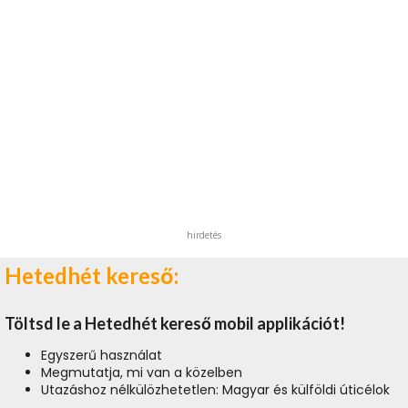
hirdetés
Hetedhét kereső:
Töltsd le a Hetedhét kereső mobil applikációt!
Egyszerű használat
Megmutatja, mi van a közelben
Utazáshoz nélkülözhetetlen: Magyar és külföldi úticélok