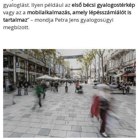
gyaloglást. Ilyen például az
első bécsi gyalogostérkép
vagy az a
mobilalkalmazás, amely lépésszámlálót is
tartalmaz
” – mondja Petra Jens gyalogosügyi
megbízott.