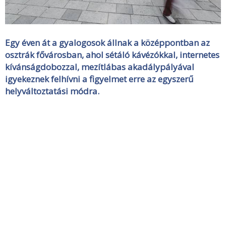
Egy éven át a gyalogosok állnak a középpontban az
osztrák fővárosban, ahol sétáló kávézókkal, internetes
kívánságdobozzal, mezítlábas akadálypályával
igyekeznek felhívni a figyelmet erre az egyszerű
helyváltoztatási módra.