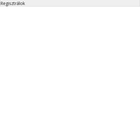
Regisztrálok