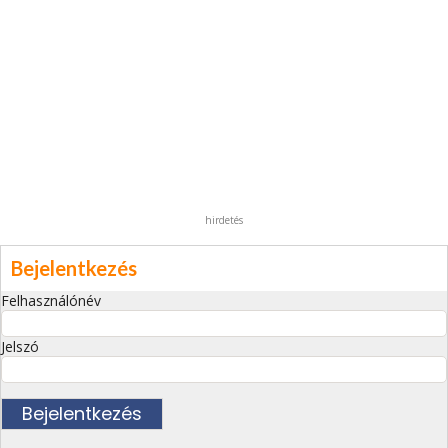
hirdetés
Bejelentkezés
Felhasználónév
Jelszó