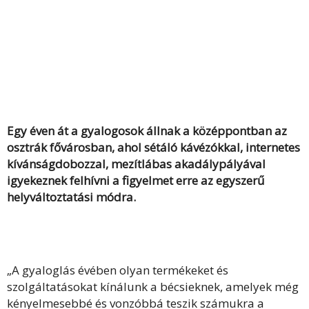
Egy éven át a gyalogosok állnak a középpontban az
osztrák fővárosban, ahol sétáló kávézókkal, internetes
kívánságdobozzal, mezítlábas akadálypályával
igyekeznek felhívni a figyelmet erre az egyszerű
helyváltoztatási módra.
„A gyaloglás évében olyan termékeket és
szolgáltatásokat kínálunk a bécsieknek, amelyek még
kényelmesebbé és vonzóbbá teszik számukra a