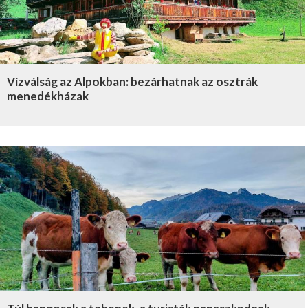
Vízválság az Alpokban: bezárhatnak az osztrák
menedékházak