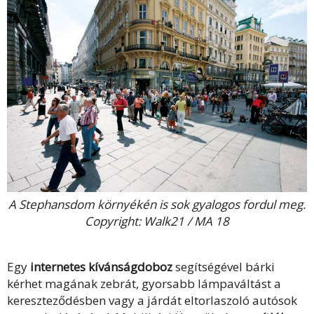
A Stephansdom környékén is sok gyalogos fordul meg.
Copyright: Walk21 / MA 18
Egy
internetes kívánságdoboz
segítségével bárki
kérhet magának zebrát, gyorsabb lámpaváltást a
kereszteződésben vagy a járdát eltorlaszoló autósok