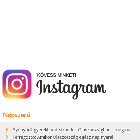
Népszerű
Gyönyörű gyerekbarát strandok Olaszországban - megmutatjuk a 15 legjobbat
Ferragosto: Amikor Olaszország egész nap nyaral