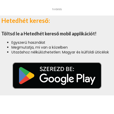
hirdetés
Hetedhét kereső:
Töltsd le a Hetedhét kereső mobil applikációt!
Egyszerű használat
Megmutatja, mi van a közelben
Utazáshoz nélkülözhetetlen: Magyar és külföldi úticélok