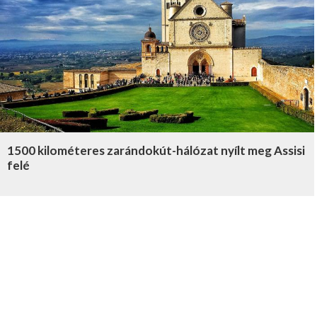
1500 kilométeres zarándokút-hálózat nyílt meg Assisi
felé