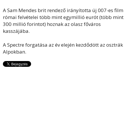
A Sam Mendes brit rendező irányította új 007-es film
római felvételei több mint egymillió eurót (több mint
300 millió forintot) hoznak az olasz főváros
kasszájába.
A Spectre forgatása az év elején kezdődött az osztrák
Alpokban.