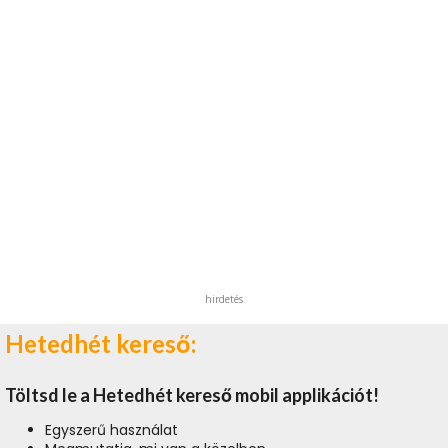
hirdetés
Hetedhét kereső:
Töltsd le a Hetedhét kereső mobil applikációt!
Egyszerű használat