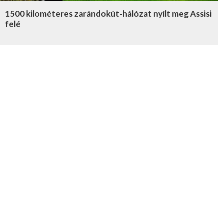
1500 kilométeres zarándokút-hálózat nyílt meg Assisi
felé