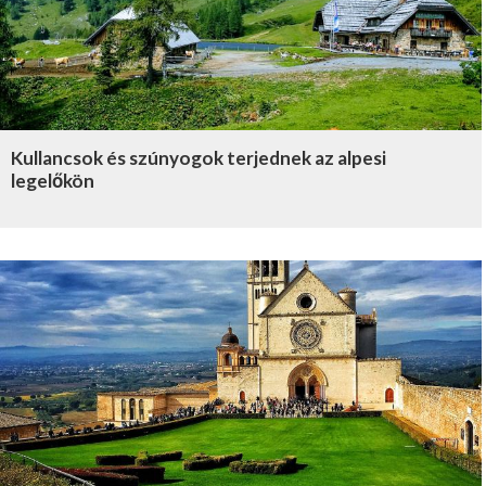
Kullancsok és szúnyogok terjednek az alpesi
legelőkön