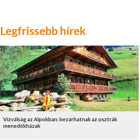
Legfrissebb hírek
Vízválság az Alpokban: bezárhatnak az osztrák
menedékházak