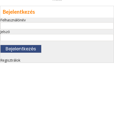
Bejelentkezés
Felhasználónév
Jelszó
Regisztrálok