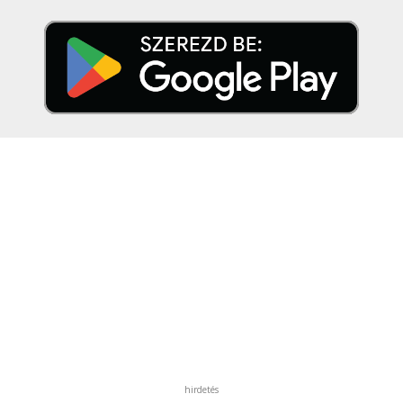
hirdetés