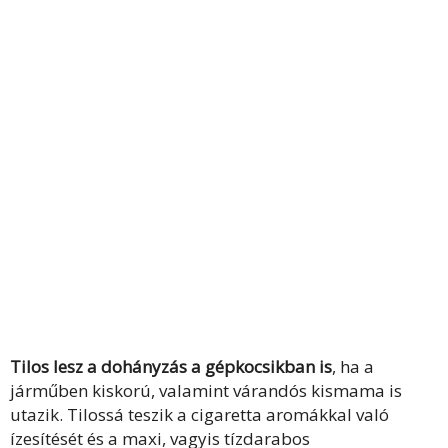
Tilos lesz a dohányzás a gépkocsikban is
, ha a
járműben kiskorú, valamint várandós kismama is
utazik. Tilossá teszik a cigaretta aromákkal való
ízesítését és a maxi, vagyis tízdarabos