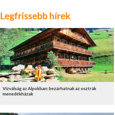
Legfrissebb hírek
Vízválság az Alpokban: bezárhatnak az osztrák
menedékházak