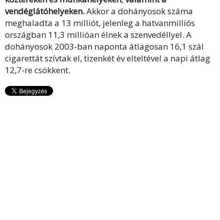
vendéglátóhelyeken.
Akkor a dohányosok száma
meghaladta a 13 milliót, jelenleg a hatvanmilliós
országban 11,3 millióan élnek a szenvedéllyel. A
dohányosok 2003-ban naponta átlagosan 16,1 szál
cigarettát szívtak el, tizenkét év elteltével a napi átlag
12,7-re csökkent.