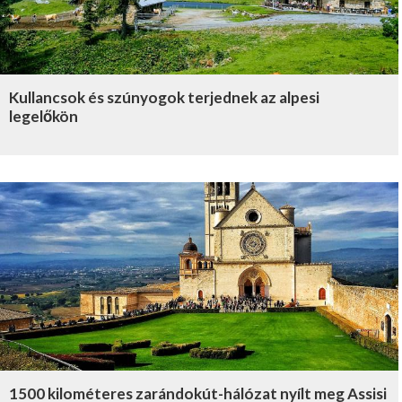
Kullancsok és szúnyogok terjednek az alpesi
legelőkön
1500 kilométeres zarándokút-hálózat nyílt meg Assisi