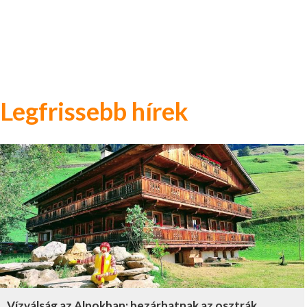
Legfrissebb hírek
Vízválság az Alpokban: bezárhatnak az osztrák