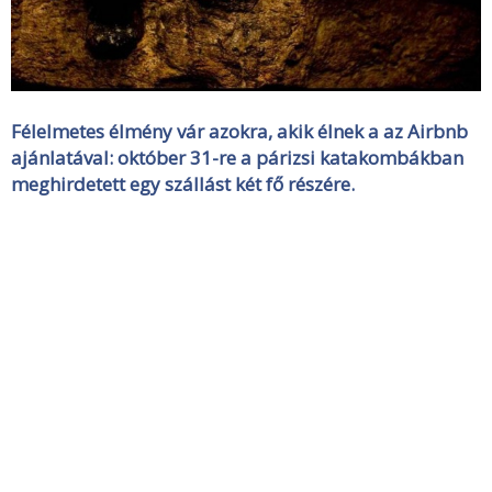
Félelmetes élmény vár azokra, akik élnek a az Airbnb
ajánlatával: október 31-re a párizsi katakombákban
meghirdetett egy szállást két fő részére.