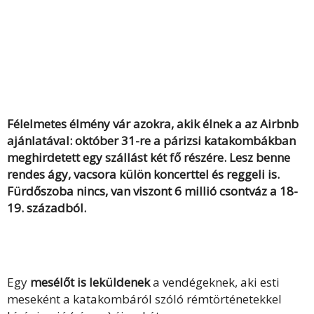
Félelmetes élmény vár azokra, akik élnek a az Airbnb
ajánlatával: október 31-re a párizsi katakombákban
meghirdetett egy szállást két fő részére. Lesz benne
rendes ágy, vacsora külön koncerttel és reggeli is.
Fürdőszoba nincs, van viszont 6 millió csontváz a 18-
19. századból.
Egy
mesélőt is leküldenek
a vendégeknek, aki esti
meseként a katakombáról szóló rémtörténetekkel