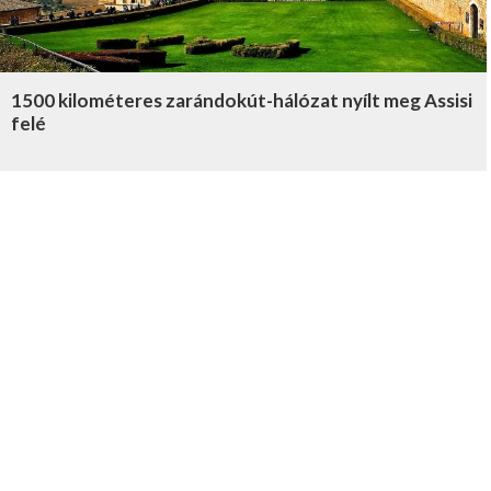
1500 kilométeres zarándokút-hálózat nyílt meg Assisi
felé