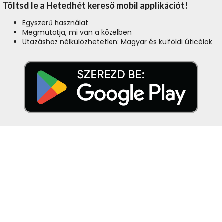
Töltsd le a Hetedhét kereső mobil applikációt!
Egyszerű használat
Megmutatja, mi van a közelben
Utazáshoz nélkülözhetetlen: Magyar és külföldi úticélok