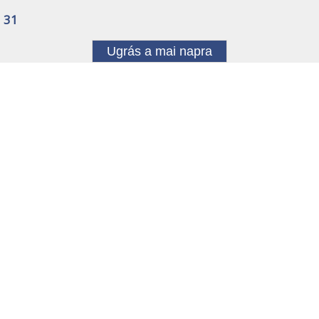
31
Ugrás a mai napra