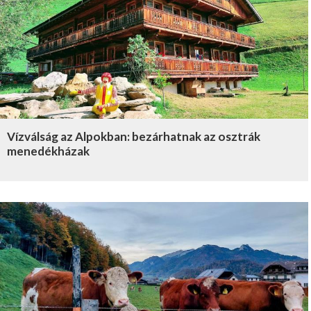
Vízválság az Alpokban: bezárhatnak az osztrák
menedékházak