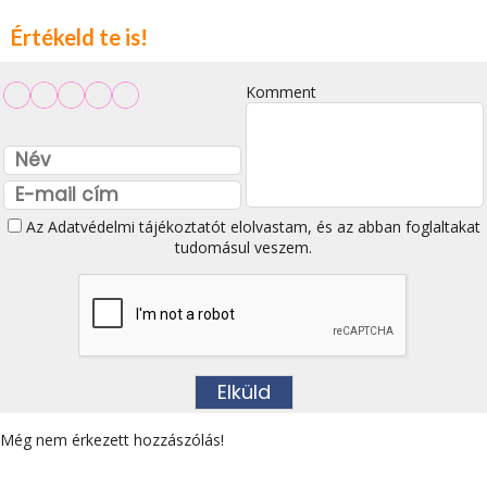
Értékeld te is!
Komment
Az
Adatvédelmi tájékoztatót
elolvastam, és az abban foglaltakat
tudomásul veszem.
Még nem érkezett hozzászólás!