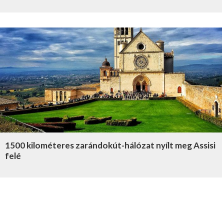
1500 kilométeres zarándokút-hálózat nyílt meg Assisi
felé