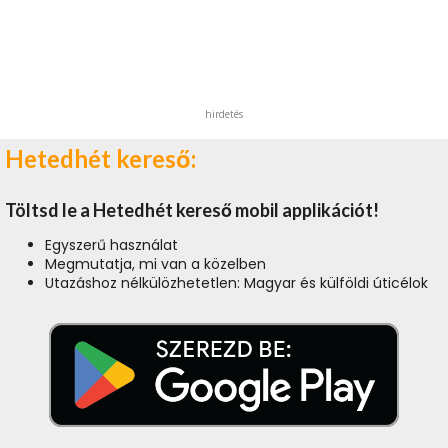
hirdetés
Hetedhét kereső:
Töltsd le a Hetedhét kereső mobil applikációt!
Egyszerű használat
Megmutatja, mi van a közelben
Utazáshoz nélkülözhetetlen: Magyar és külföldi úticélok