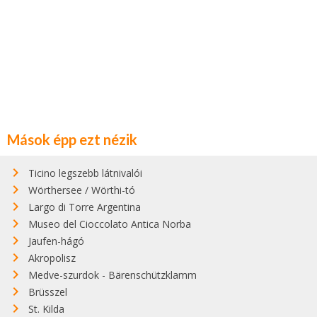
Mások épp ezt nézik
Ticino legszebb látnivalói
Wörthersee / Wörthi-tó
Largo di Torre Argentina
Museo del Cioccolato Antica Norba
Jaufen-hágó
Akropolisz
Medve-szurdok - Bärenschützklamm
Brüsszel
St. Kilda