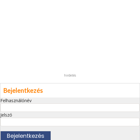
hirdetés
Bejelentkezés
Felhasználónév
Jelszó