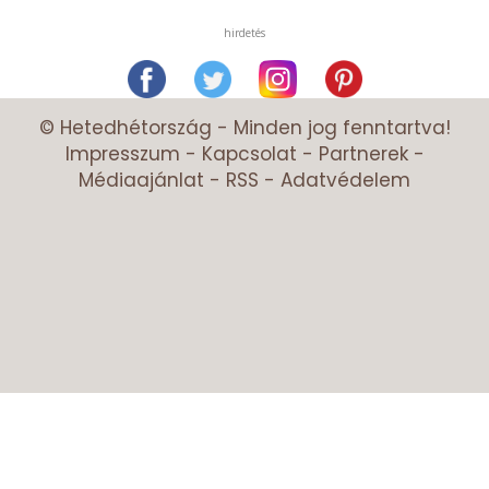
hirdetés
© Hetedhétország - Minden jog fenntartva!
Impresszum
-
Kapcsolat
-
Partnerek
-
Médiaajánlat
-
RSS
-
Adatvédelem