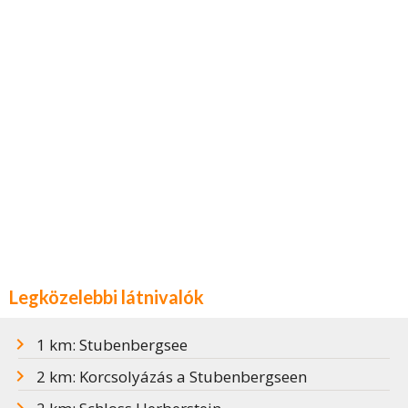
Legközelebbi látnivalók
1 km: Stubenbergsee
2 km: Korcsolyázás a Stubenbergseen