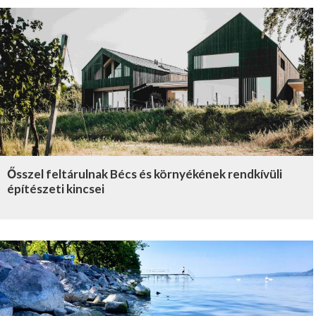
Ősszel feltárulnak Bécs és környékének rendkívüli
építészeti kincsei