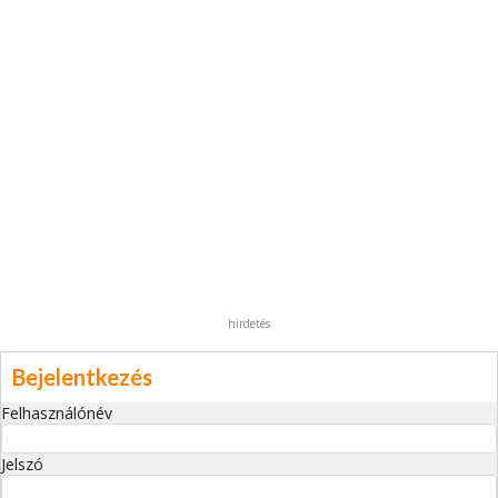
hirdetés
Bejelentkezés
Felhasználónév
Jelszó