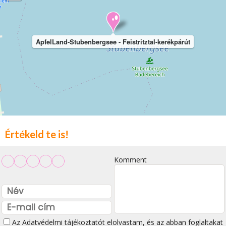
ApfelLand-Stubenbergsee - Feistritztal-kerékpárút
Értékeld te is!
Komment
Az
Adatvédelmi tájékoztatót
elolvastam, és az abban foglaltakat