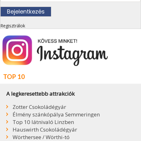
Regisztrálok
TOP 10
A legkeresettebb attrakciók
Zotter Csokoládégyár
Élmény szánkópálya Semmeringen
Top 10 látnivaló Linzben
Hauswirth Csokoládégyár
Wörthersee / Wörthi-tó