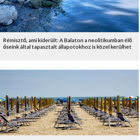
Rémisztő, ami kiderült: A Balaton a neolitikumban élő
őseink által tapasztalt állapotokhoz is közel kerülhet