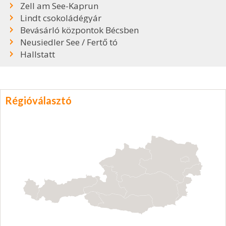
Zell am See-Kaprun
Lindt csokoládégyár
Bevásárló központok Bécsben
Neusiedler See / Fertő tó
Hallstatt
Régióválasztó