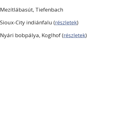
Mezítlábasút, Tiefenbach
Sioux-City indiánfalu (
részletek
)
Nyári bobpálya, Koglhof (
részletek
)