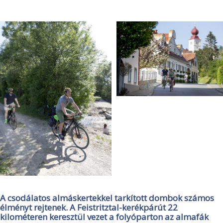
A csodálatos almáskertekkel tarkított dombok számos
élményt rejtenek. A Feistritztal-kerékpárút 22
kilométeren keresztül vezet a folyóparton az almafák