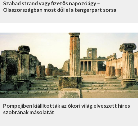
Szabad strand vagy fizetős napozóágy –
Olaszországban most dől el a tengerpart sorsa
Pompejiben kiállították az ókori világ elveszett híres
szobrának másolatát