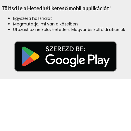
Töltsd le a Hetedhét kereső mobil applikációt!
Egyszerű használat
Megmutatja, mi van a közelben
Utazáshoz nélkülözhetetlen: Magyar és külföldi úticélok