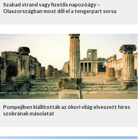
Szabad strand vagy fizetős napozóágy –
Olaszországban most dől el a tengerpart sorsa
Pompejiben kiállították az ókori világ elveszett híres
szobrának másolatát