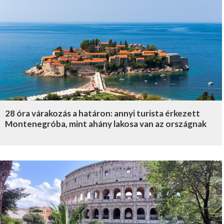
28 óra várakozás a határon: annyi turista érkezett
Montenegróba, mint ahány lakosa van az országnak