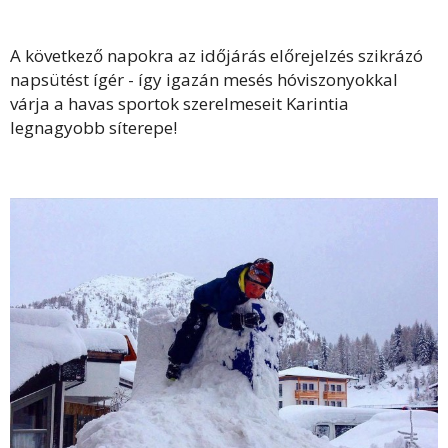
A következő napokra az időjárás előrejelzés szikrázó
napsütést ígér - így igazán mesés hóviszonyokkal
várja a havas sportok szerelmeseit Karintia
legnagyobb síterepe!