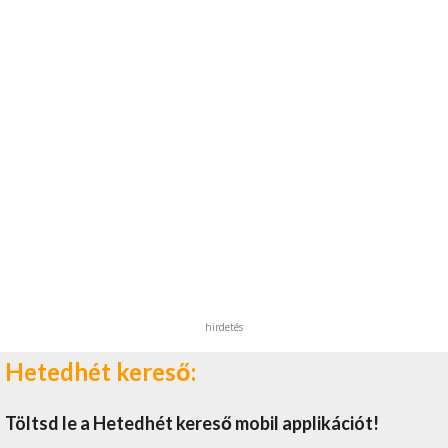
hirdetés
Hetedhét kereső:
Töltsd le a Hetedhét kereső mobil applikációt!