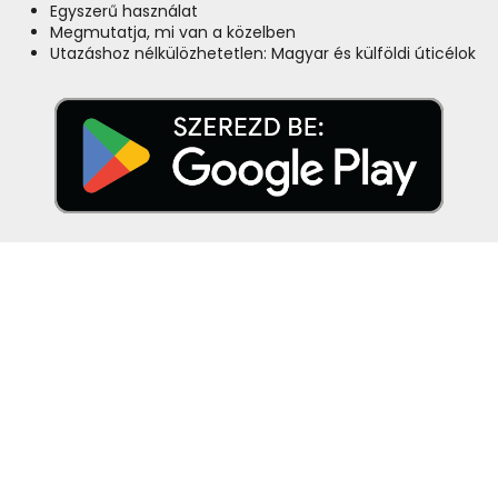
Egyszerű használat
Megmutatja, mi van a közelben
Utazáshoz nélkülözhetetlen: Magyar és külföldi úticélok