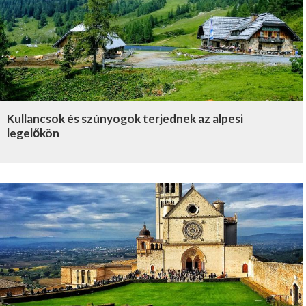
Kullancsok és szúnyogok terjednek az alpesi
legelőkön