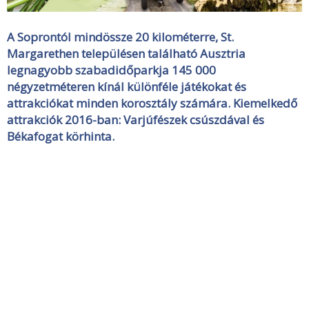
A Soprontól mindössze 20 kilométerre, St.
Margarethen településen található Ausztria
legnagyobb szabadidőparkja 145 000
négyzetméteren kínál különféle játékokat és
attrakciókat minden korosztály számára. Kiemelkedő
attrakciók 2016-ban: Varjúfészek csúszdával és
Békafogat körhinta.