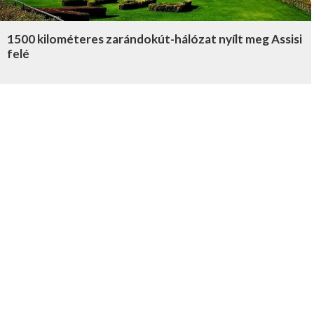
1500 kilométeres zarándokút-hálózat nyílt meg Assisi
felé