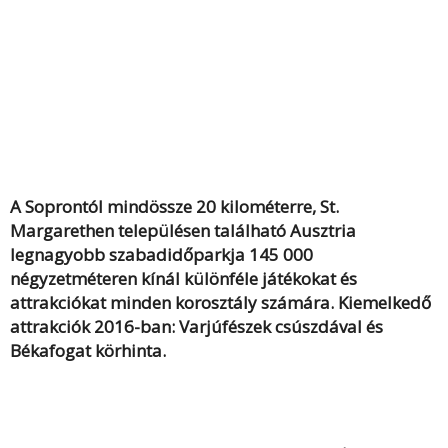
A Soprontól mindössze 20 kilométerre, St.
Margarethen településen található Ausztria
legnagyobb szabadidőparkja 145 000
négyzetméteren kínál különféle játékokat és
attrakciókat minden korosztály számára. Kiemelkedő
attrakciók 2016-ban: Varjúfészek csúszdával és
Békafogat körhinta.