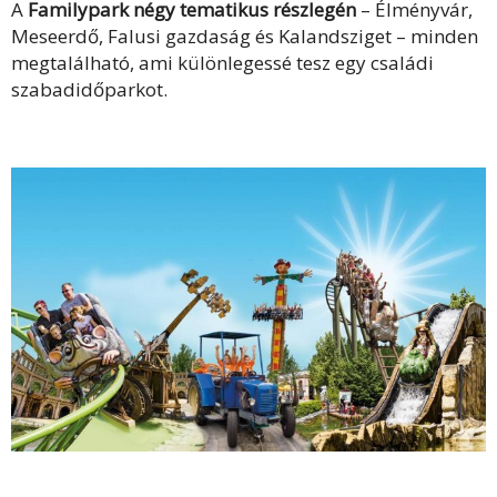
A
Familypark
négy tematikus részlegén
– Élményvár,
Meseerdő, Falusi gazdaság és Kalandsziget – minden
megtalálható, ami különlegessé tesz egy családi
szabadidőparkot.