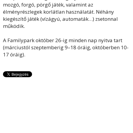
mozgó, forgó, pörgő játék, valamint az
élményrészlegek korlátlan használatát. Néhány
kiegészítő játék (vízágyú, automaták…) zsetonnal
működik.
A Familypark október 26-ig minden nap nyitva tart
(márciustól szeptemberig 9–18 óráig, októberben 10-
17 óráig).