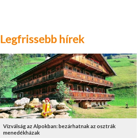
Legfrissebb hírek
Vízválság az Alpokban: bezárhatnak az osztrák
menedékházak