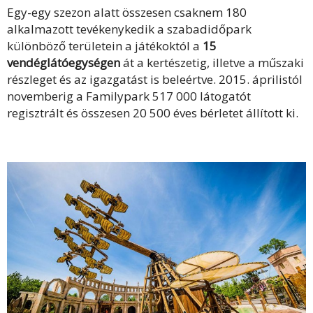
Egy-egy szezon alatt összesen csaknem 180
alkalmazott tevékenykedik a szabadidőpark
különböző területein a játékoktól a
15
vendéglátóegységen
át a kertészetig, illetve a műszaki
részleget és az igazgatást is beleértve. 2015. áprilistól
novemberig a Familypark 517 000 látogatót
regisztrált és összesen 20 500 éves bérletet állított ki.