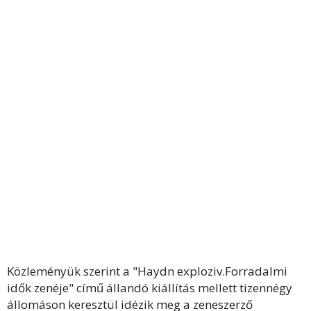
Közleményük szerint a "Haydn exploziv.Forradalmi
idők zenéje" című állandó kiállítás mellett tizennégy
állomáson keresztül idézik meg a zeneszerző