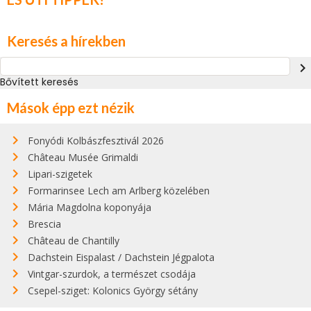
Keresés a hírekben
navigate_next
Bővített keresés
Mások épp ezt nézik
Fonyódi Kolbászfesztivál 2026
Château Musée Grimaldi
Lipari-szigetek
Formarinsee Lech am Arlberg közelében
Mária Magdolna koponyája
Brescia
Château de Chantilly
Dachstein Eispalast / Dachstein Jégpalota
Vintgar-szurdok, a természet csodája
Csepel-sziget: Kolonics György sétány