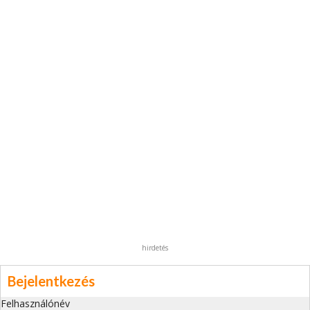
hirdetés
Bejelentkezés
Felhasználónév