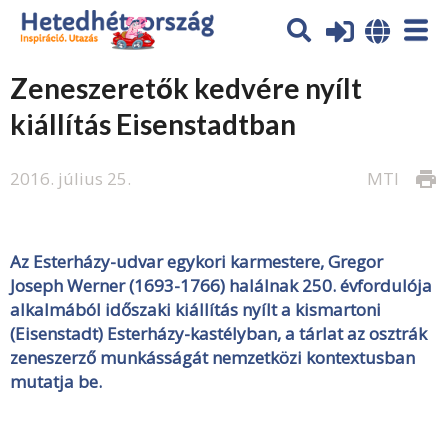
Zeneszeretők kedvére nyílt
kiállítás Eisenstadtban
2016. július 25.
MTI
print
Az Esterházy-udvar egykori karmestere, Gregor
Joseph Werner (1693-1766) halálnak 250. évfordulója
alkalmából időszaki kiállítás nyílt a kismartoni
(Eisenstadt) Esterházy-kastélyban, a tárlat az osztrák
zeneszerző munkásságát nemzetközi kontextusban
mutatja be.