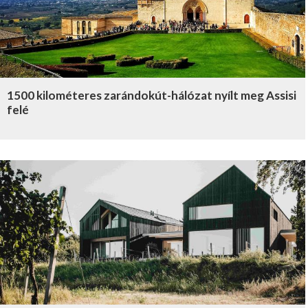
1500 kilométeres zarándokút-hálózat nyílt meg Assisi
felé