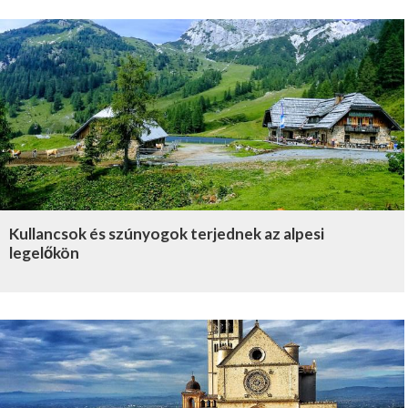
Kullancsok és szúnyogok terjednek az alpesi
legelőkön