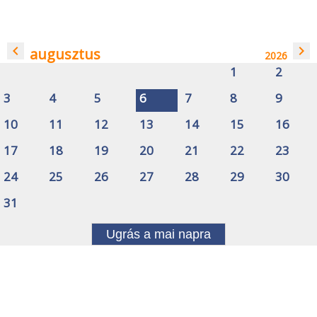
navigate_before
navigate_next
augusztus
2026
1
2
3
4
5
6
7
8
9
10
11
12
13
14
15
16
17
18
19
20
21
22
23
24
25
26
27
28
29
30
31
Ugrás a mai napra