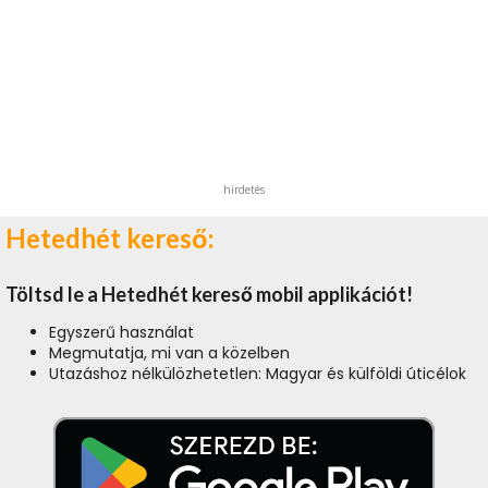
hirdetés
Hetedhét kereső:
Töltsd le a Hetedhét kereső mobil applikációt!
Egyszerű használat
Megmutatja, mi van a közelben
Utazáshoz nélkülözhetetlen: Magyar és külföldi úticélok