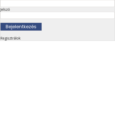
Jelszó
Regisztrálok