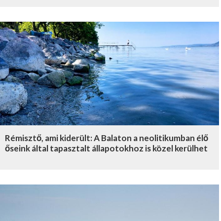
Rémisztő, ami kiderült: A Balaton a neolitikumban élő
őseink által tapasztalt állapotokhoz is közel kerülhet