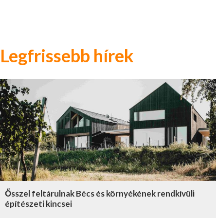
Legfrissebb hírek
Ősszel feltárulnak Bécs és környékének rendkívüli
építészeti kincsei