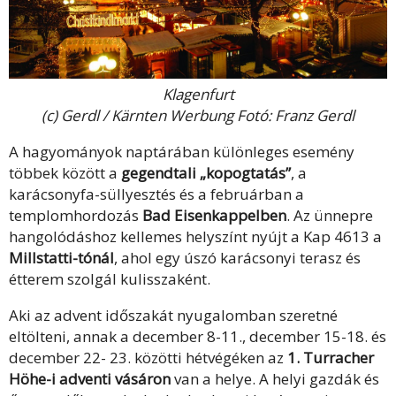
Klagenfurt
(c) Gerdl / Kärnten Werbung Fotó: Franz Gerdl
A hagyományok naptárában különleges esemény
többek között a
gegendtali „kopogtatás”
, a
karácsonyfa-süllyesztés és a februárban a
templomhordozás
Bad Eisenkappelben
. Az ünnepre
hangolódáshoz kellemes helyszínt nyújt a Kap 4613 a
Millstatti-tónál
, ahol egy úszó karácsonyi terasz és
étterem szolgál kulisszaként.
Aki az advent időszakát nyugalomban szeretné
eltölteni, annak a december 8-11., december 15-18. és
december 22- 23. közötti hétvégéken az
1. Turracher
Höhe-i adventi vásáron
van a helye. A helyi gazdák és