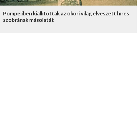
Pompejiben kiállították az ókori világ elveszett híres
szobrának másolatát