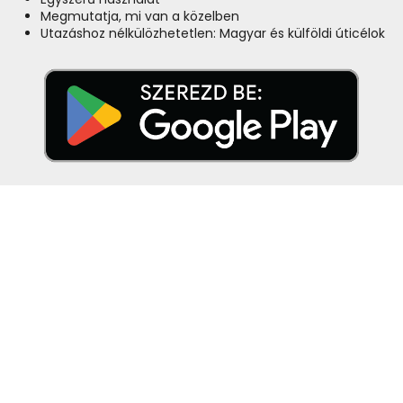
Megmutatja, mi van a közelben
Utazáshoz nélkülözhetetlen: Magyar és külföldi úticélok