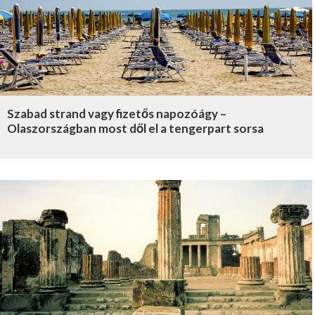
Szabad strand vagy fizetős napozóágy –
Olaszországban most dől el a tengerpart sorsa