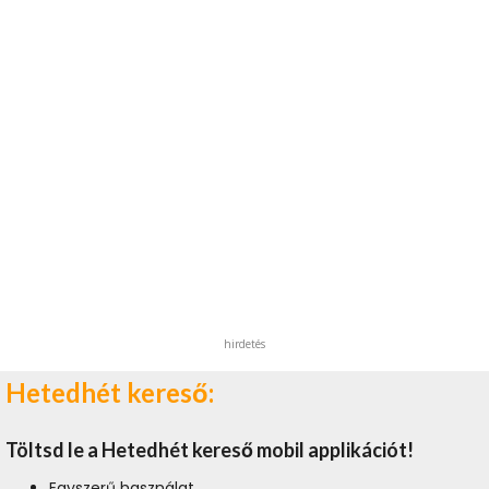
hirdetés
Hetedhét kereső:
Töltsd le a Hetedhét kereső mobil applikációt!
Egyszerű használat