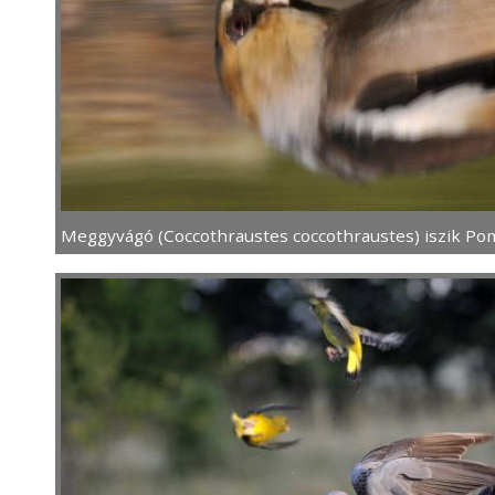
Meggyvágó (Coccothraustes coccothraustes) iszik Pom