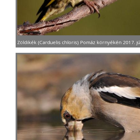
Zöldikék (Carduelis chloris) Pomáz környékén 2017. júl