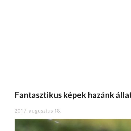
Fantasztikus képek hazánk álla
2017. augusztus 18.