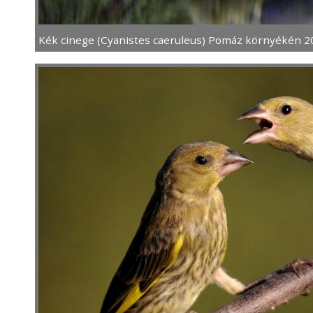
Kék cinege (Cyanistes caeruleus) Pomáz környékén 201