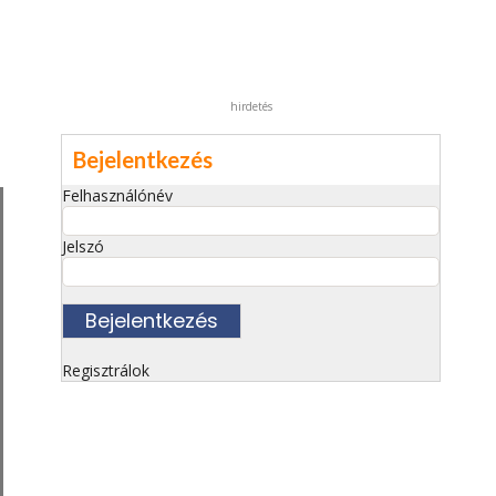
hirdetés
Bejelentkezés
Felhasználónév
Jelszó
Regisztrálok