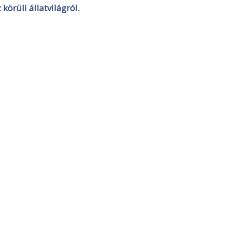
körüli állatvilágról.