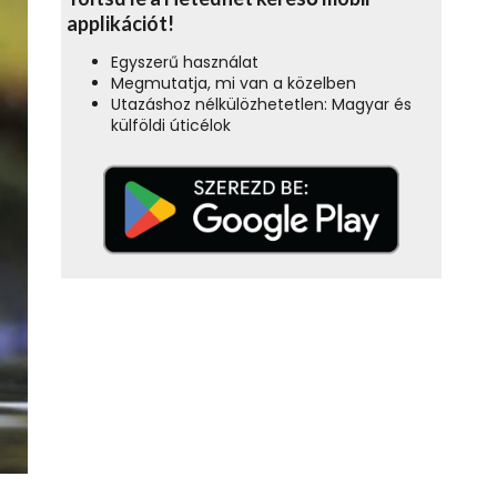
applikációt!
Egyszerű használat
Megmutatja, mi van a közelben
Utazáshoz nélkülözhetetlen: Magyar és
külföldi úticélok