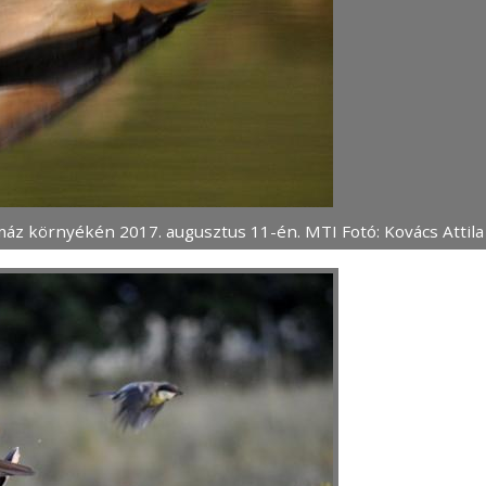
áz környékén 2017. augusztus 11-én. MTI Fotó: Kovács Attila