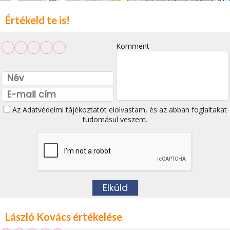
Értékeld te is!
Komment
Az
Adatvédelmi tájékoztatót
elolvastam, és az abban foglaltakat
tudomásul veszem.
László Kovács értékelése