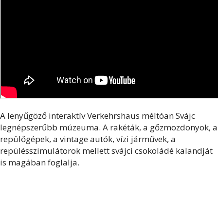
A lenyűgöző interaktív Verkehrshaus méltóan Svájc
legnépszerűbb múzeuma. A rakéták, a gőzmozdonyok, a
repülőgépek, a vintage autók, vízi járművek, a
repülésszimulátorok mellett svájci csokoládé kalandját
is magában foglalja.