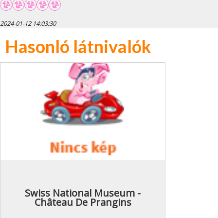
2024-01-12 14:03:30
Hasonló látnivalók
Swiss National Museum -
Château De Prangins