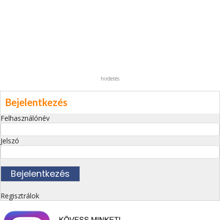
hirdetés
Bejelentkezés
Felhasználónév
Jelszó
Regisztrálok