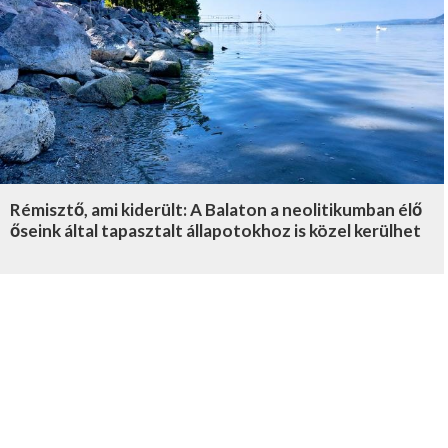
Rémisztő, ami kiderült: A Balaton a neolitikumban élő
őseink által tapasztalt állapotokhoz is közel kerülhet