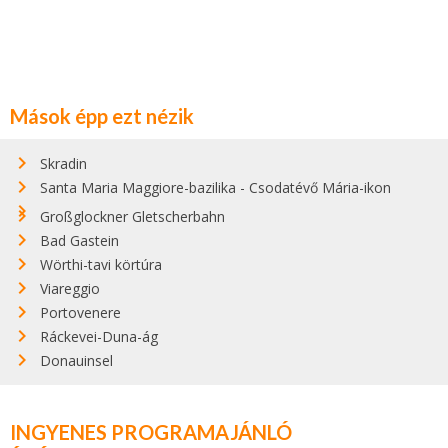
Mások épp ezt nézik
Skradin
Santa Maria Maggiore-bazilika - Csodatévő Mária-ikon
Großglockner Gletscherbahn
Bad Gastein
Wörthi-tavi körtúra
Viareggio
Portovenere
Ráckevei-Duna-ág
Donauinsel
INGYENES PROGRAMAJÁNLÓ