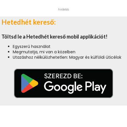
hirdetés
Hetedhét kereső:
Töltsd le a Hetedhét kereső mobil applikációt!
Egyszerű használat
Megmutatja, mi van a közelben
Utazáshoz nélkülözhetetlen: Magyar és külföldi úticélok