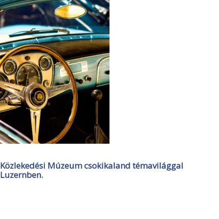
Közlekedési Múzeum csokikaland témavilággal
Luzernben.