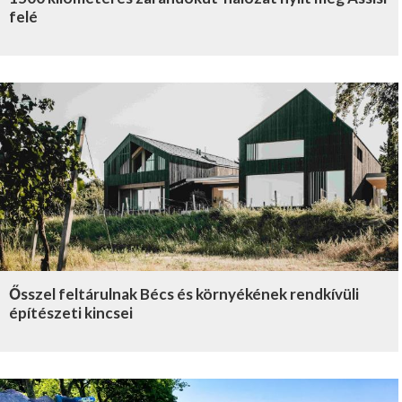
felé
Ősszel feltárulnak Bécs és környékének rendkívüli
építészeti kincsei