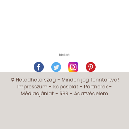
hirdetés
© Hetedhétország - Minden jog fenntartva!
Impresszum
-
Kapcsolat
-
Partnerek
-
Médiaajánlat
-
RSS
-
Adatvédelem