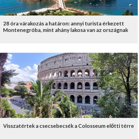
28 óra várakozás a határon: annyi turista érkezett
Montenegróba, mint ahány lakosa van az országnak
Visszatértek a csecsebecsék a Colosseum előtti térre