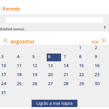
Keresés
navigate_next
Bővített kereső…
navigate_before
navigate_next
augusztus
2026
1
2
3
4
5
6
7
8
9
10
11
12
13
14
15
16
17
18
19
20
21
22
23
24
25
26
27
28
29
30
31
Ugrás a mai napra