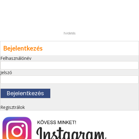
hirdetés
Bejelentkezés
Felhasználónév
Jelszó
Regisztrálok