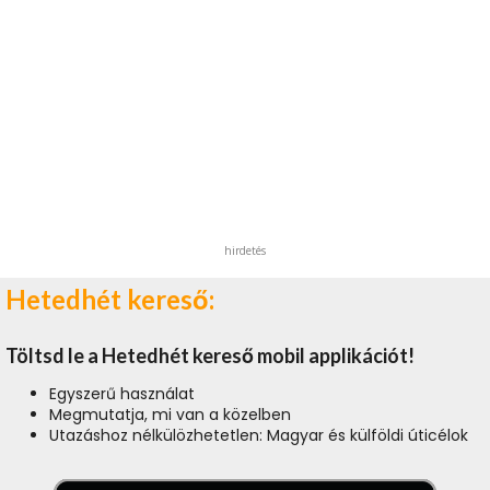
hirdetés
Hetedhét kereső:
Töltsd le a Hetedhét kereső mobil applikációt!
Egyszerű használat
Megmutatja, mi van a közelben
Utazáshoz nélkülözhetetlen: Magyar és külföldi úticélok