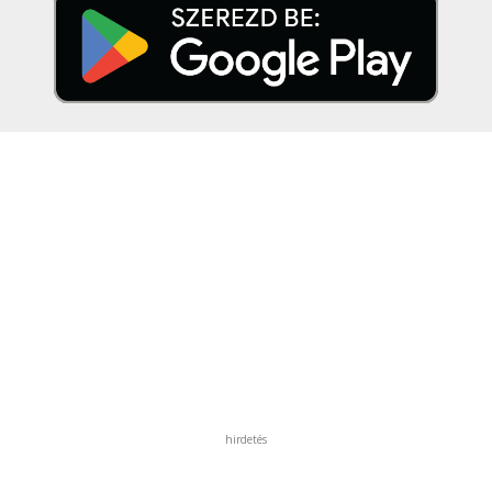
hirdetés