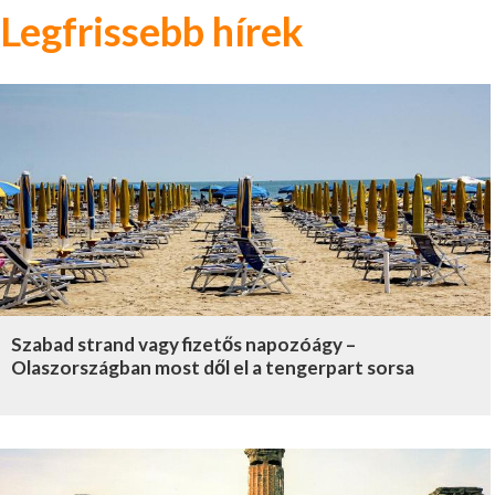
Legfrissebb hírek
Szabad strand vagy fizetős napozóágy –
Olaszországban most dől el a tengerpart sorsa