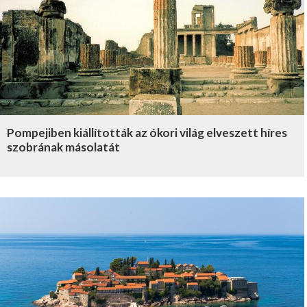
Pompejiben kiállították az ókori világ elveszett híres
szobrának másolatát