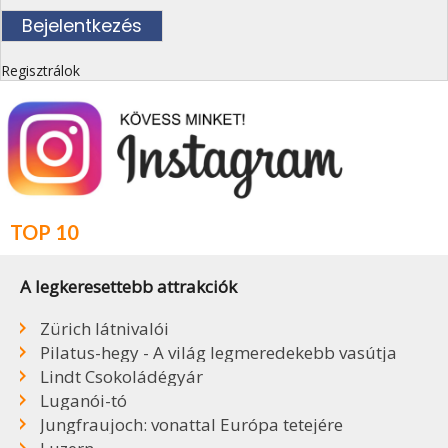
Regisztrálok
TOP 10
A legkeresettebb attrakciók
Zürich látnivalói
Pilatus-hegy - A világ legmeredekebb vasútja
Lindt Csokoládégyár
Luganói-tó
Jungfraujoch: vonattal Európa tetejére