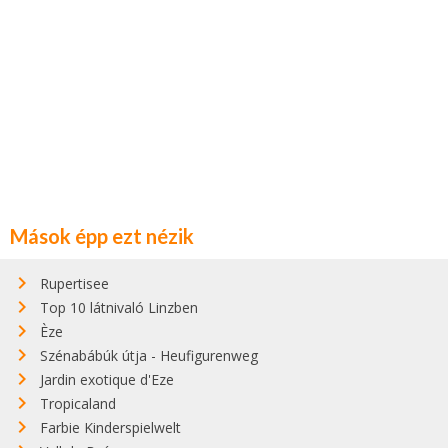
Mások épp ezt nézik
Rupertisee
Top 10 látnivaló Linzben
Èze
Szénabábúk útja - Heufigurenweg
Jardin exotique d'Eze
Tropicaland
Farbie Kinderspielwelt