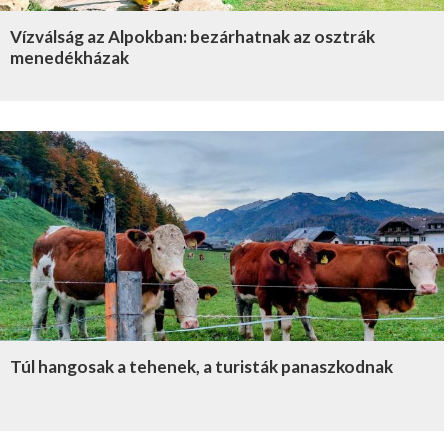
Vízválság az Alpokban: bezárhatnak az osztrák
menedékházak
Túl hangosak a tehenek, a turisták panaszkodnak