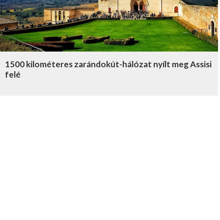
1500 kilométeres zarándokút-hálózat nyílt meg Assisi
felé