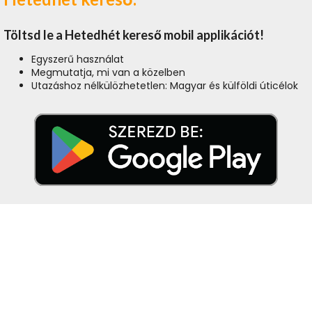
Töltsd le a Hetedhét kereső mobil applikációt!
Egyszerű használat
Megmutatja, mi van a közelben
Utazáshoz nélkülözhetetlen: Magyar és külföldi úticélok