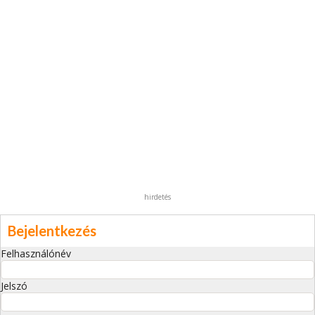
hirdetés
Bejelentkezés
Felhasználónév
Jelszó