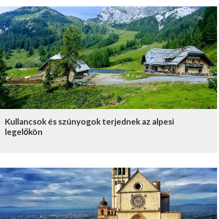
Kullancsok és szúnyogok terjednek az alpesi
legelőkön