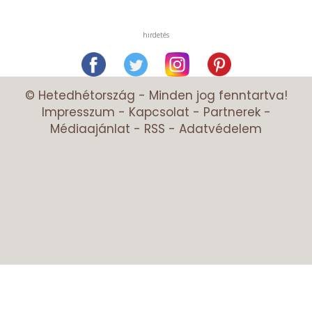
hirdetés
© Hetedhétország - Minden jog fenntartva!
Impresszum
-
Kapcsolat
-
Partnerek
-
Médiaajánlat
-
RSS
-
Adatvédelem