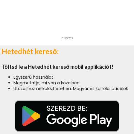
hirdetés
Hetedhét kereső:
Töltsd le a Hetedhét kereső mobil applikációt!
Egyszerű használat
Megmutatja, mi van a közelben
Utazáshoz nélkülözhetetlen: Magyar és külföldi úticélok