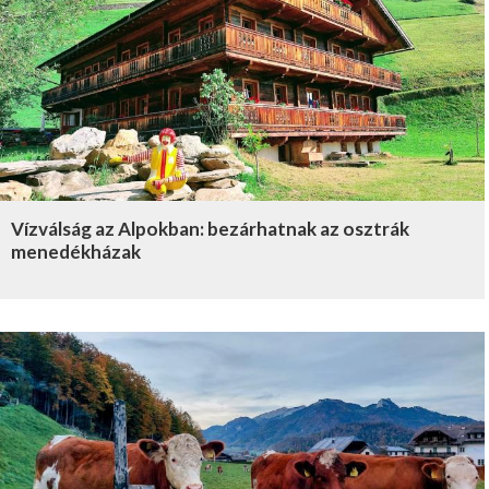
Vízválság az Alpokban: bezárhatnak az osztrák
menedékházak