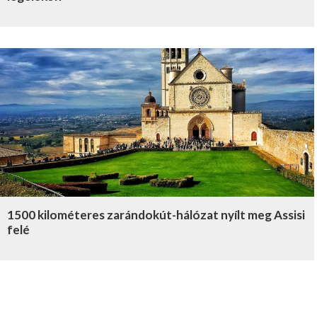
1500 kilométeres zarándokút-hálózat nyílt meg Assisi
felé