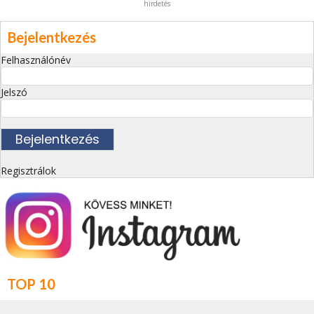
hirdetés
Bejelentkezés
Felhasználónév
Jelszó
Regisztrálok
TOP 10