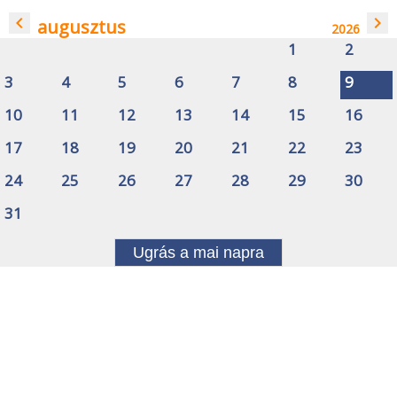
navigate_before
navigate_next
augusztus
2026
1
2
3
4
5
6
7
8
9
10
11
12
13
14
15
16
17
18
19
20
21
22
23
24
25
26
27
28
29
30
31
Ugrás a mai napra