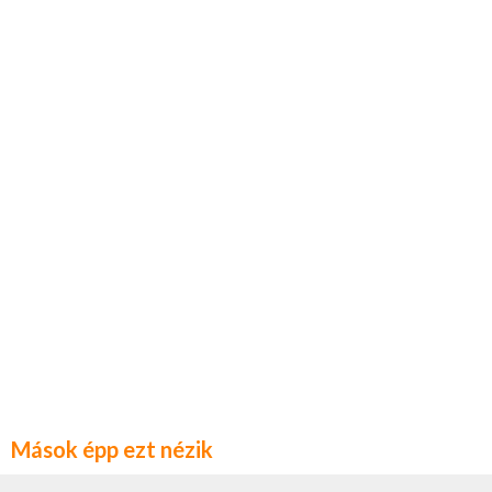
Mások épp ezt nézik