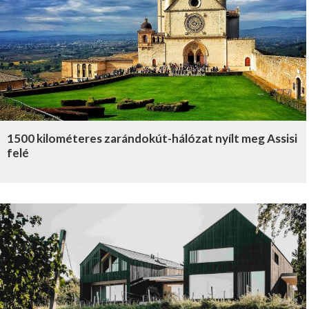
1500 kilométeres zarándokút-hálózat nyílt meg Assisi
felé