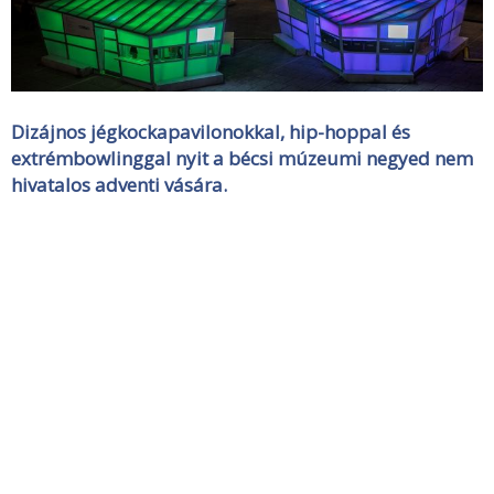
Dizájnos jégkockapavilonokkal
, hip-hoppal és
extrémbowlinggal nyit a bécsi múzeumi negyed nem
hivatalos adventi vására.