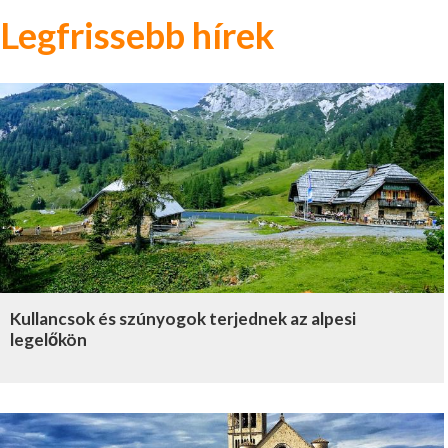
Legfrissebb hírek
Kullancsok és szúnyogok terjednek az alpesi
legelőkön