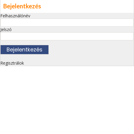
Bejelentkezés
Felhasználónév
Jelszó
Regisztrálok