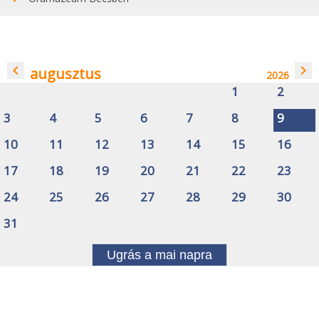
navigate_before
navigate_next
augusztus
2026
1
2
3
4
5
6
7
8
9
10
11
12
13
14
15
16
17
18
19
20
21
22
23
24
25
26
27
28
29
30
31
Ugrás a mai napra