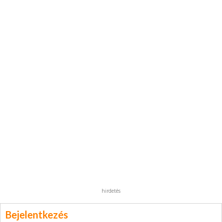
hirdetés
Bejelentkezés