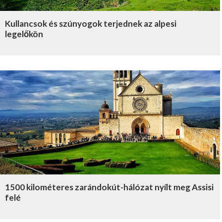
Kullancsok és szúnyogok terjednek az alpesi
legelőkön
1500 kilométeres zarándokút-hálózat nyílt meg Assisi
felé