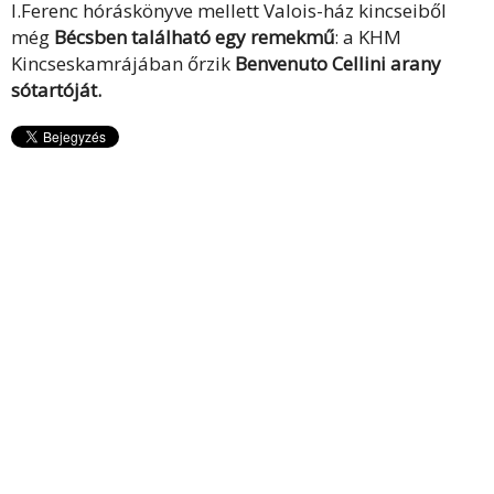
I.Ferenc hóráskönyve mellett Valois-ház kincseiből
még
Bécsben található egy remekmű
: a KHM
Kincseskamrájában őrzik
Benvenuto Cellini arany
sótartóját
.