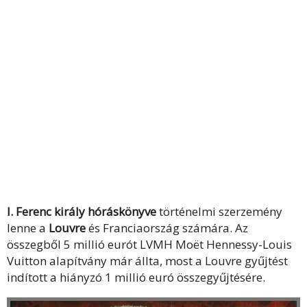
I. Ferenc király hóráskönyve
történelmi szerzemény
lenne a
Louvre
és Franciaország számára. Az
összegből 5 millió eurót LVMH Moët Hennessy-Louis
Vuitton alapítvány már állta, most a Louvre gyűjtést
indított a hiányzó 1 millió euró összegyűjtésére.