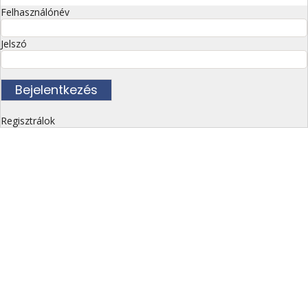
Felhasználónév
Jelszó
Regisztrálok