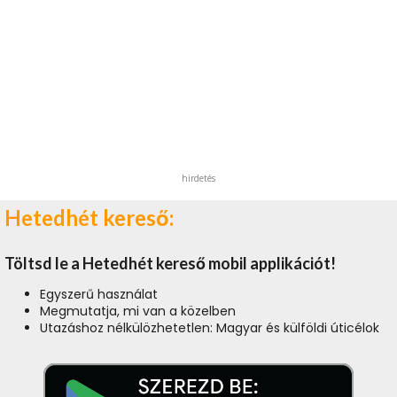
hirdetés
Hetedhét kereső:
Töltsd le a Hetedhét kereső mobil applikációt!
Egyszerű használat
Megmutatja, mi van a közelben
Utazáshoz nélkülözhetetlen: Magyar és külföldi úticélok