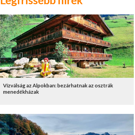
Vízválság az Alpokban: bezárhatnak az osztrák
menedékházak