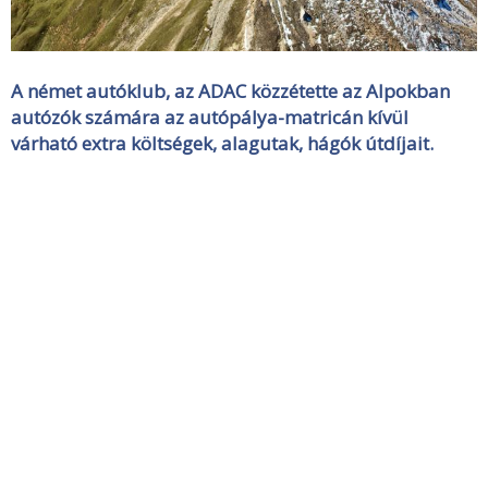
A német autóklub, az ADAC közzétette az Alpokban
autózók számára az autópálya-matricán kívül
várható extra költségek, alagutak, hágók útdíjait.