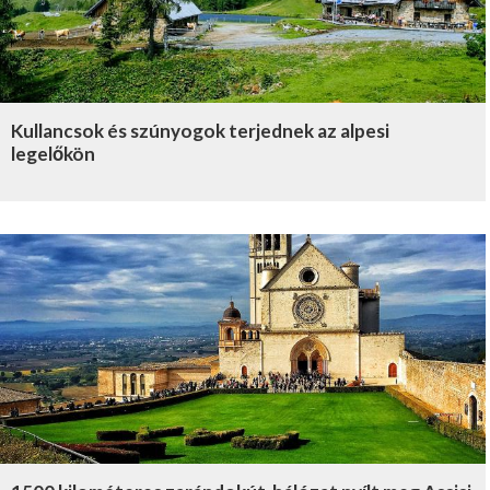
Kullancsok és szúnyogok terjednek az alpesi
legelőkön