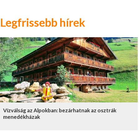
Legfrissebb hírek
Vízválság az Alpokban: bezárhatnak az osztrák
menedékházak