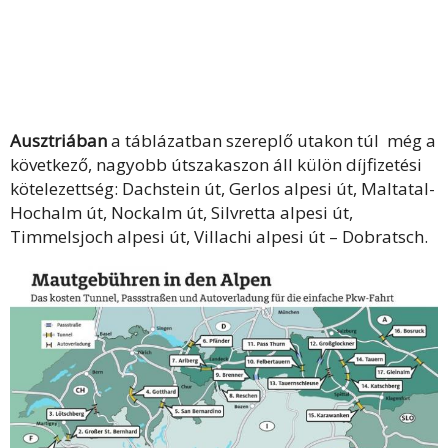
Ausztriában
a táblázatban szereplő utakon túl még a
következő, nagyobb útszakaszon áll külön díjfizetési
kötelezettség: Dachstein út, Gerlos alpesi út, Maltatal-
Hochalm út, Nockalm út, Silvretta alpesi út,
Timmelsjoch alpesi út, Villachi alpesi út – Dobratsch.