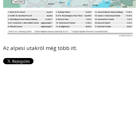
Az alpesi utakról még több
itt
.