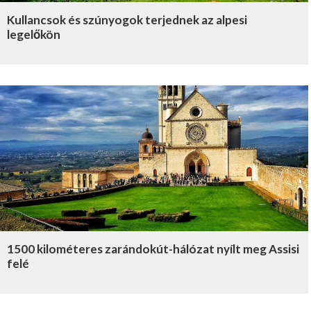
Kullancsok és szúnyogok terjednek az alpesi
legelőkön
1500 kilométeres zarándokút-hálózat nyílt meg Assisi
felé