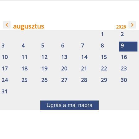
navigate_before
navigate_next
augusztus
2026
1
2
3
4
5
6
7
8
9
10
11
12
13
14
15
16
17
18
19
20
21
22
23
24
25
26
27
28
29
30
31
Ugrás a mai napra