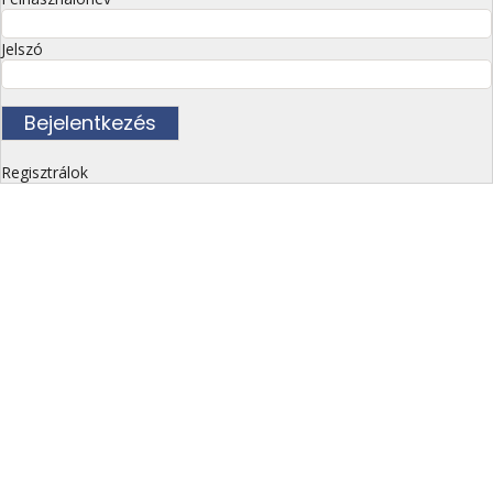
Jelszó
Regisztrálok