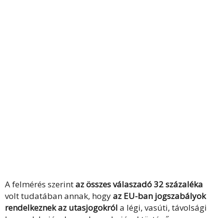
A felmérés szerint
az összes válaszadó 32 százaléka
volt tudatában annak, hogy
az EU-ban jogszabályok
rendelkeznek az utasjogokról
a légi, vasúti, távolsági