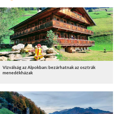
Vízválság az Alpokban: bezárhatnak az osztrák
menedékházak