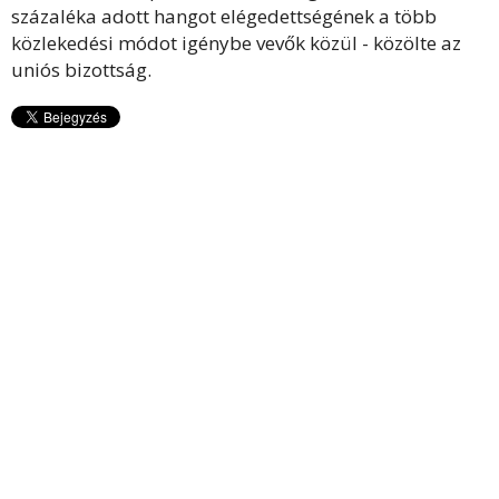
százaléka adott hangot elégedettségének a több
közlekedési módot igénybe vevők közül - közölte az
uniós bizottság.