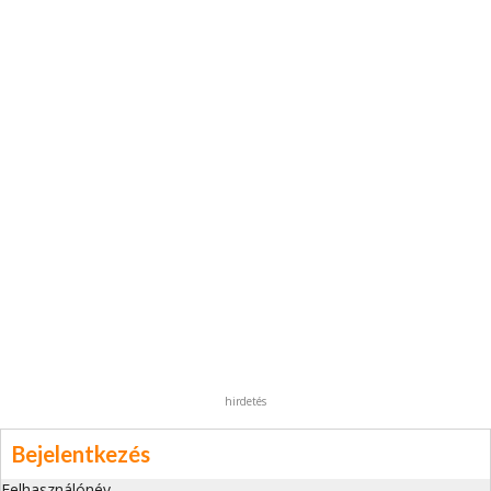
hirdetés
Bejelentkezés
Felhasználónév