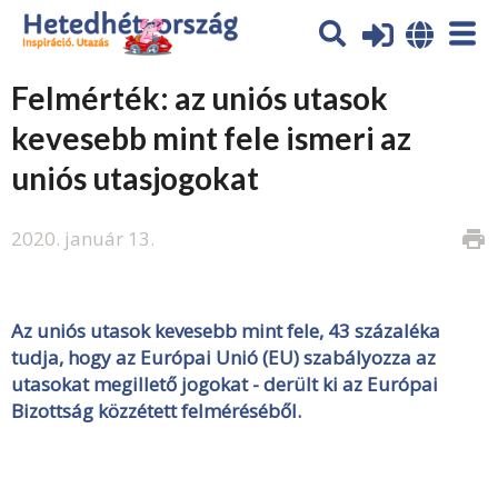
Felmérték: az uniós utasok
kevesebb mint fele ismeri az
uniós utasjogokat
2020. január 13.
print
Az uniós utasok kevesebb mint fele, 43 százaléka
tudja, hogy az Európai Unió (EU) szabályozza az
utasokat megillető jogokat - derült ki az Európai
Bizottság közzétett felméréséből.