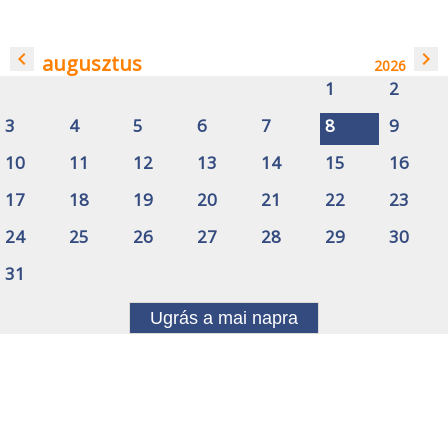
navigate_before
navigate_next
augusztus
2026
1
2
3
4
5
6
7
8
9
10
11
12
13
14
15
16
17
18
19
20
21
22
23
24
25
26
27
28
29
30
31
Ugrás a mai napra