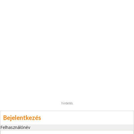
hirdetés
Bejelentkezés
Felhasználónév