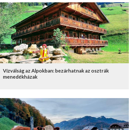
Vízválság az Alpokban: bezárhatnak az osztrák
menedékházak