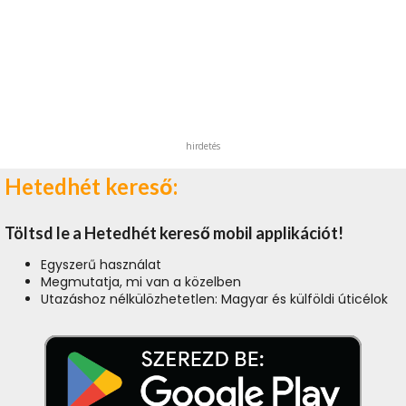
hirdetés
Hetedhét kereső:
Töltsd le a Hetedhét kereső mobil applikációt!
Egyszerű használat
Megmutatja, mi van a közelben
Utazáshoz nélkülözhetetlen: Magyar és külföldi úticélok