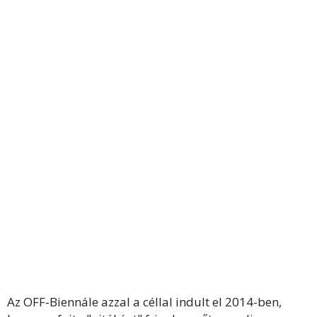
Az OFF-Biennále azzal a céllal indult el 2014-ben,