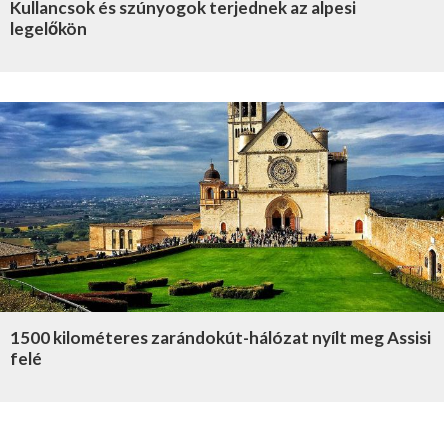
Kullancsok és szúnyogok terjednek az alpesi
legelőkön
1500 kilométeres zarándokút-hálózat nyílt meg Assisi
felé