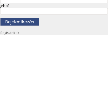
Jelszó
Regisztrálok