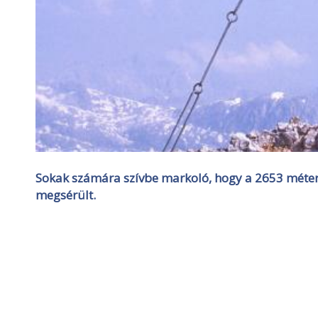
Sokak számára szívbe markoló, hogy a 2653 méter
megsérült.