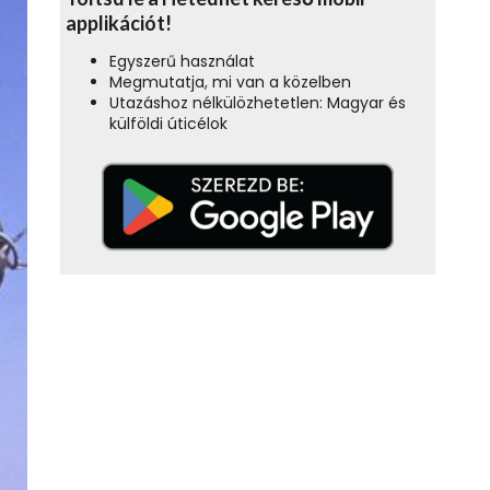
applikációt!
Egyszerű használat
Megmutatja, mi van a közelben
Utazáshoz nélkülözhetetlen: Magyar és
külföldi úticélok