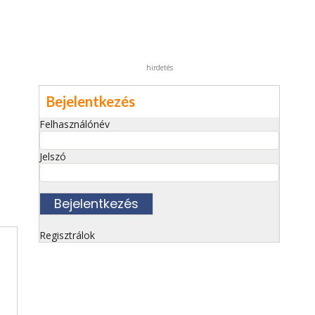
hirdetés
Bejelentkezés
Felhasználónév
Jelszó
Regisztrálok