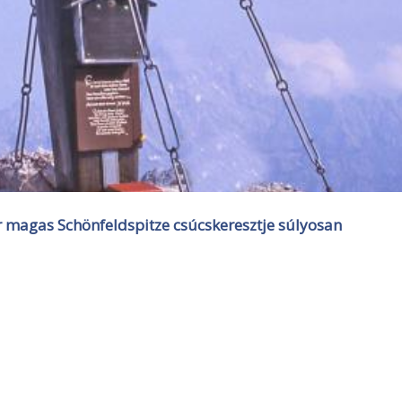
 magas Schönfeldspitze csúcskeresztje súlyosan