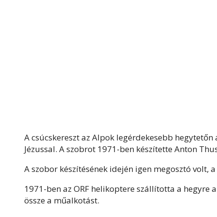
A csúcskereszt az Alpok legérdekesebb hegytetőn á
Jézussal. A szobrot 1971-ben készítette Anton Thu
A szobor készítésének idején igen megosztó volt, a
1971-ben az ORF helikoptere szállította a hegyre a
össze a műalkotást.