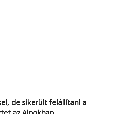
l, de sikerült felállítani a
tet az Alpokban