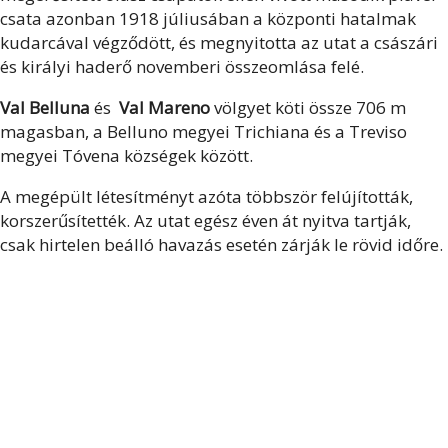
csata azonban 1918 júliusában a központi hatalmak
kudarcával végződött, és megnyitotta az utat a császári
és királyi haderő novemberi összeomlása felé.
Val Belluna
és
Val Mareno
völgyet köti össze 706 m
magasban, a Belluno megyei Trichiana és a Treviso
megyei Tóvena községek között.
A megépült létesítményt azóta többször felújították,
korszerűsítették. Az utat egész éven át nyitva tartják,
csak hirtelen beálló havazás esetén zárják le rövid időre.