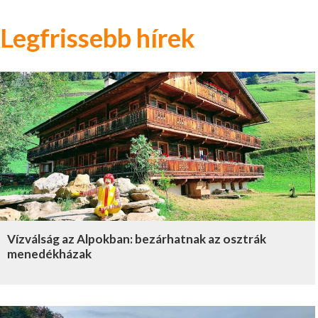
Legfrissebb hírek
Vízválság az Alpokban: bezárhatnak az osztrák
menedékházak