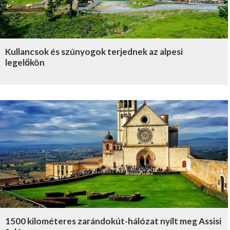
Kullancsok és szúnyogok terjednek az alpesi
legelőkön
1500 kilométeres zarándokút-hálózat nyílt meg Assisi