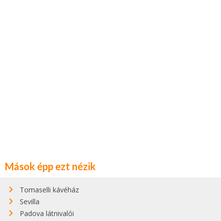
Mások épp ezt nézik
Tomaselli kávéház
Sevilla
Padova látnivalói