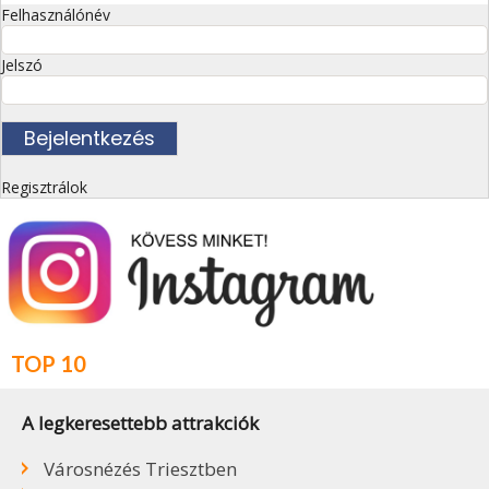
Felhasználónév
Jelszó
Regisztrálok
TOP 10
A legkeresettebb attrakciók
Városnézés Triesztben