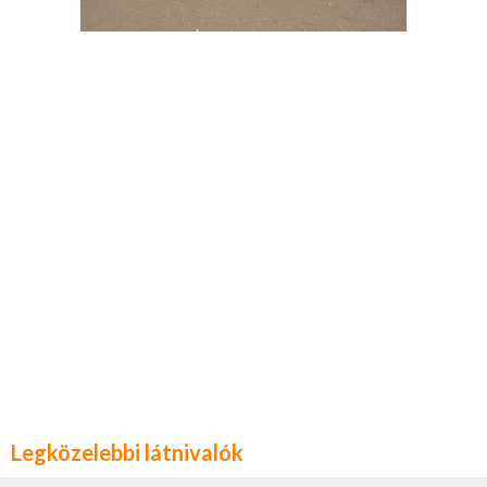
Legközelebbi látnivalók