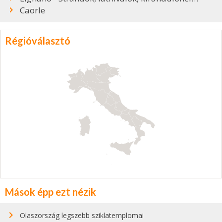
Caorle
Régióválasztó
Mások épp ezt nézik
Olaszország legszebb sziklatemplomai