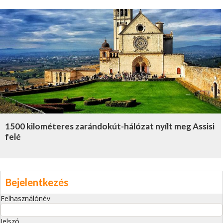
1500 kilométeres zarándokút-hálózat nyílt meg Assisi
felé
Bejelentkezés
Felhasználónév
Jelszó