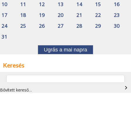
10
11
12
13
14
15
16
17
18
19
20
21
22
23
24
25
26
27
28
29
30
31
Ugrás a mai napra
Keresés
navigate_next
Bővített kereső…