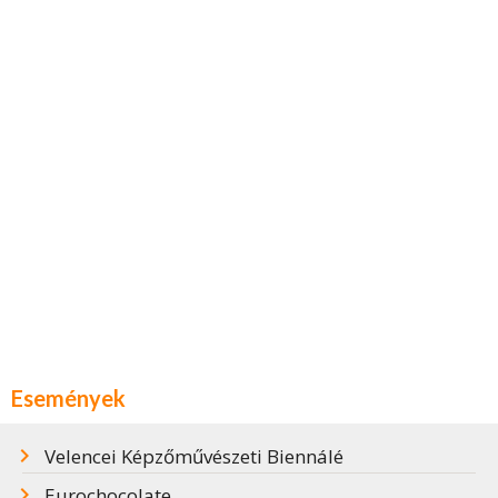
Események
Velencei Képzőművészeti Biennálé
Eurochocolate