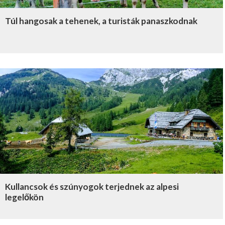
Túl hangosak a tehenek, a turisták panaszkodnak
Kullancsok és szúnyogok terjednek az alpesi
legelőkön