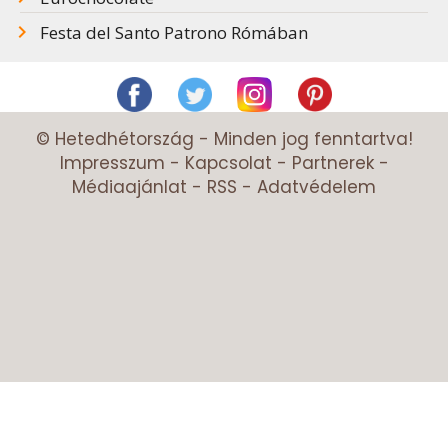
Festa del Santo Patrono Rómában
© Hetedhétország - Minden jog fenntartva!
Impresszum
-
Kapcsolat
-
Partnerek
-
Médiaajánlat
-
RSS
-
Adatvédelem