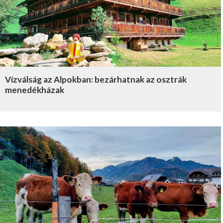
Vízválság az Alpokban: bezárhatnak az osztrák
menedékházak