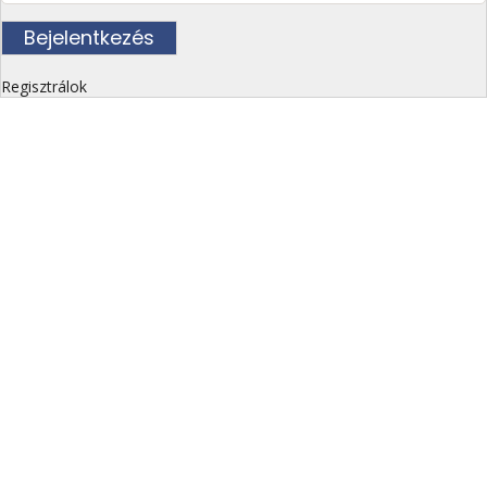
Regisztrálok