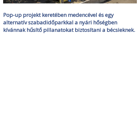
Pop-up projekt keretében medencével és egy
alternatív szabadidőparkkal a nyári hőségben
kívánnak hűsítő pillanatokat biztosítani a bécsieknek.