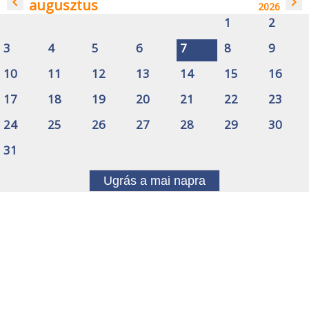
navigate_before
navigate_next
augusztus
2026
1
2
3
4
5
6
7
8
9
10
11
12
13
14
15
16
17
18
19
20
21
22
23
24
25
26
27
28
29
30
31
Ugrás a mai napra