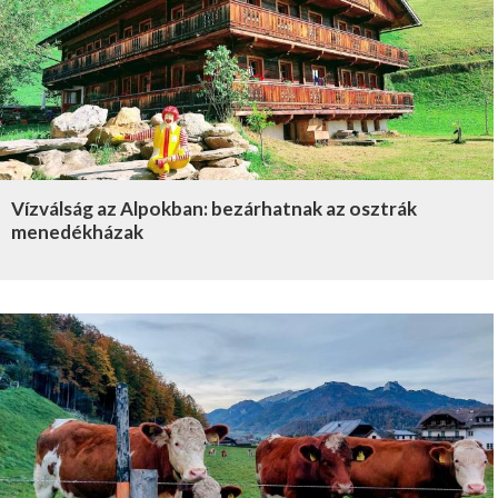
Vízválság az Alpokban: bezárhatnak az osztrák
menedékházak