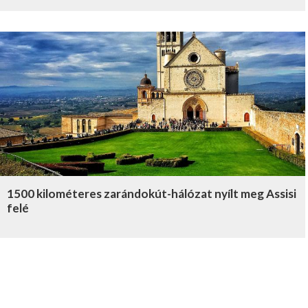
1500 kilométeres zarándokút-hálózat nyílt meg Assisi
felé