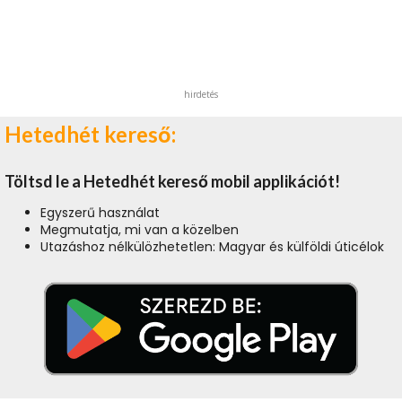
hirdetés
Hetedhét kereső:
Töltsd le a Hetedhét kereső mobil applikációt!
Egyszerű használat
Megmutatja, mi van a közelben
Utazáshoz nélkülözhetetlen: Magyar és külföldi úticélok