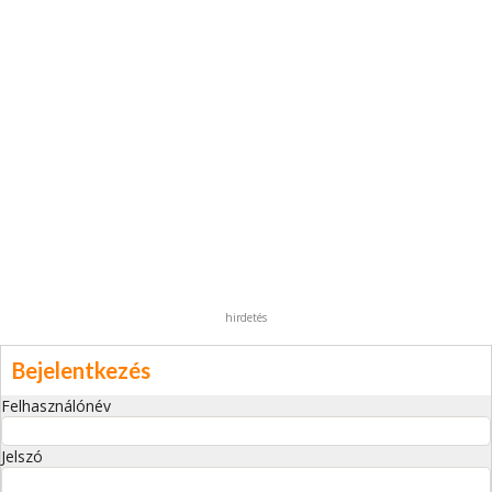
hirdetés
Bejelentkezés
Felhasználónév
Jelszó