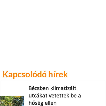
Kapcsolódó hírek
Bécsben klimatizált
utcákat vetettek be a
hőség ellen