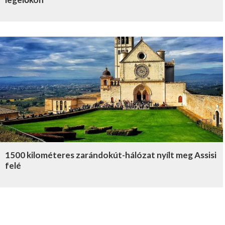
1500 kilométeres zarándokút-hálózat nyílt meg Assisi
felé