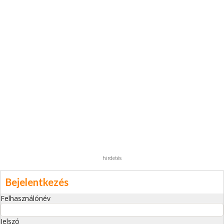
hirdetés
Bejelentkezés
Felhasználónév
Jelszó