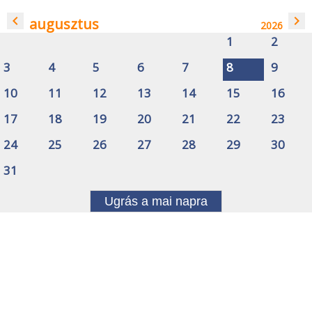
navigate_before
navigate_next
augusztus
2026
1
2
3
4
5
6
7
8
9
10
11
12
13
14
15
16
17
18
19
20
21
22
23
24
25
26
27
28
29
30
31
Ugrás a mai napra