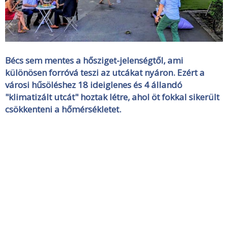
Bécs sem mentes a hősziget-jelenségtől, ami
különösen forróvá teszi az utcákat nyáron. Ezért a
városi hűsöléshez 18 ideiglenes és 4 állandó
"klimatizált utcát" hoztak létre, ahol öt fokkal sikerült
csökkenteni a hőmérsékletet.