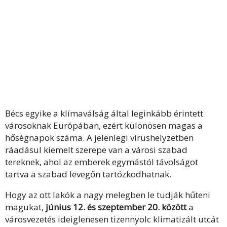
Bécs egyike a klímaválság által leginkább érintett
városoknak Európában, ezért különösen magas a
hőségnapok száma. A jelenlegi vírushelyzetben
ráadásul kiemelt szerepe van a városi szabad
tereknek, ahol az emberek egymástól távolságot
tartva a szabad levegőn tartózkodhatnak.
Hogy az ott lakók a nagy melegben le tudják hűteni
magukat,
június 12. és szeptember 20. között
a
városvezetés ideiglenesen tizennyolc klimatizált utcát