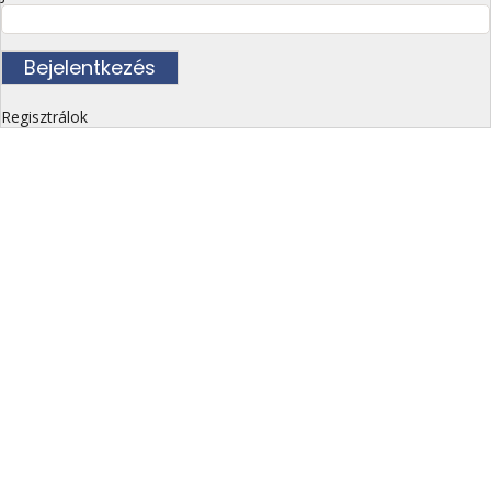
Regisztrálok