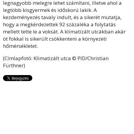
legnagyobb melegre lehet számítani, illetve ahol a
legtöbb kisgyermek és időskorú lakik. A
kezdeményezés tavaly indult, és a sikerét mutatja,
hogy a megkérdezettek 92 százaléka a folytatás
mellett tette le a voksát. A klimatizált utcákban akár
öt fokkal is sikerült csökkenteni a környezeti
hőmérsékletet.
(Címlapfotó: Klimatizált utca © PID/Christian
Fürthner)