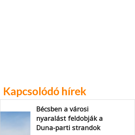
Kapcsolódó hírek
Bécsben a városi
nyaralást feldobják a
Duna-parti strandok