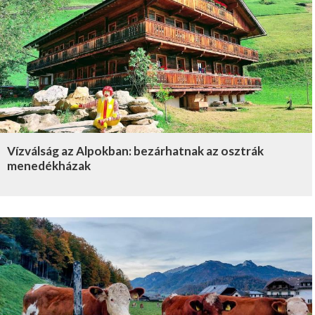
Vízválság az Alpokban: bezárhatnak az osztrák
menedékházak