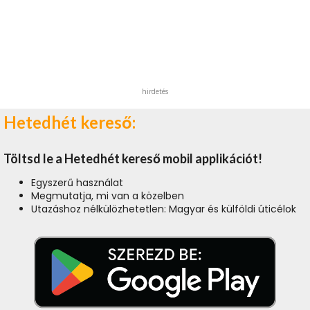
hirdetés
Hetedhét kereső:
Töltsd le a Hetedhét kereső mobil applikációt!
Egyszerű használat
Megmutatja, mi van a közelben
Utazáshoz nélkülözhetetlen: Magyar és külföldi úticélok