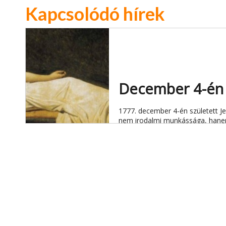
Kapcsolódó hírek
December 4-én s
1777. december 4-én született Je
nem irodalmi munkássága, hanem 