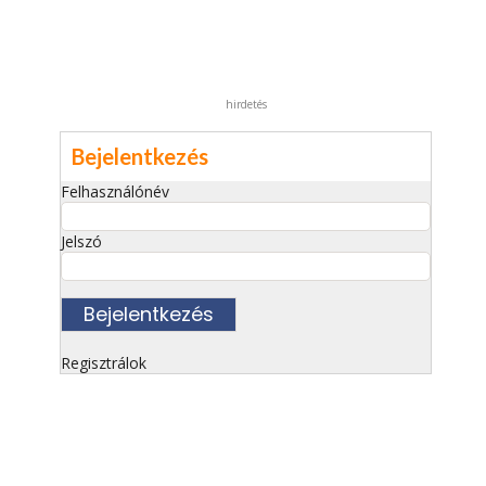
hirdetés
Bejelentkezés
Felhasználónév
Jelszó
Regisztrálok