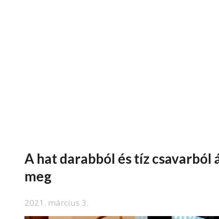
A hat darabból és tíz csavarból 
meg
2021. március 3.