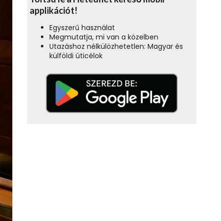
applikációt!
Egyszerű használat
Megmutatja, mi van a közelben
Utazáshoz nélkülözhetetlen: Magyar és
külföldi úticélok