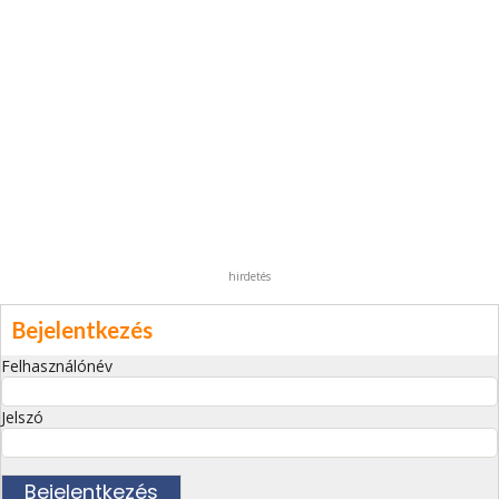
hirdetés
Bejelentkezés
Felhasználónév
Jelszó