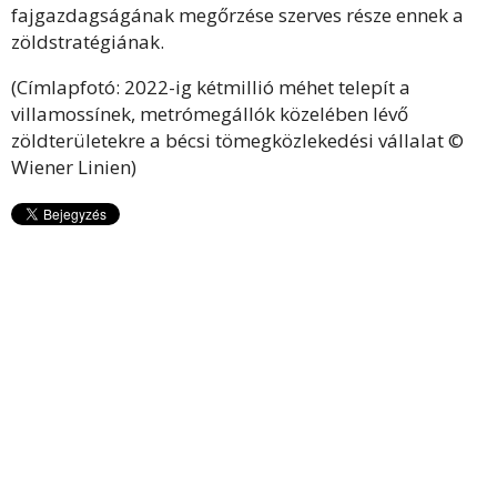
fajgazdagságának megőrzése szerves része ennek a
zöldstratégiának.
(Címlapfotó: 2022-ig kétmillió méhet telepít a
villamossínek, metrómegállók közelében lévő
zöldterületekre a bécsi tömegközlekedési vállalat ©
Wiener Linien)