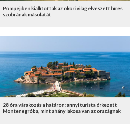
Pompejiben kiállították az ókori világ elveszett híres
szobrának másolatát
28 óra várakozás a határon: annyi turista érkezett
Montenegróba, mint ahány lakosa van az országnak