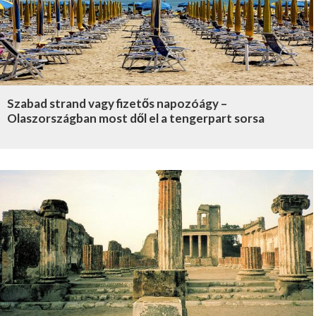
Szabad strand vagy fizetős napozóágy –
Olaszországban most dől el a tengerpart sorsa