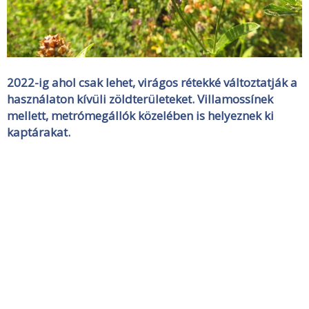
2022-ig ahol csak lehet, virágos rétekké változtatják a
használaton kívüli zöldterületeket. Villamossínek
mellett, metrómegállók közelében is helyeznek ki
kaptárakat.