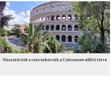
Visszatértek a csecsebecsék a Colosseum előtti térre