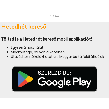
hirdetés
Hetedhét kereső:
Töltsd le a Hetedhét kereső mobil applikációt!
Egyszerű használat
Megmutatja, mi van a közelben
Utazáshoz nélkülözhetetlen: Magyar és külföldi úticélok