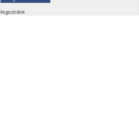
Regisztrálok