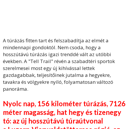
A túrázás fitten tart és felszabadítja az elmét a
mindennapi gondoktól. Nem csoda, hogy a
hosszútávú túrázás igazi trenddé vált az utóbbi
években. A "Tell Trail" révén a szabadtéri sportok
szerelmesei most egy új kihívással lettek
gazdagabbak, teljesítőinek jutalma a hegyekre,
tavakra és völgyekre nyíló, folyamatosan változó
panoráma.
Nyolc nap, 156 kilométer túrázás, 7126
méter magasság, hat hegy és tizenegy
tó: az új hosszútávú túraútvonal