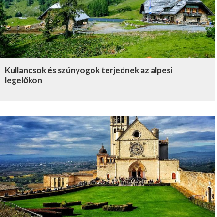
Kullancsok és szúnyogok terjednek az alpesi
legelőkön