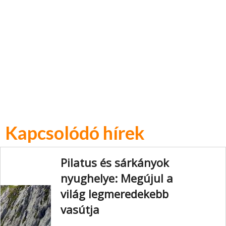
Kapcsolódó hírek
Pilatus és sárkányok
nyughelye: Megújul a
világ legmeredekebb
vasútja