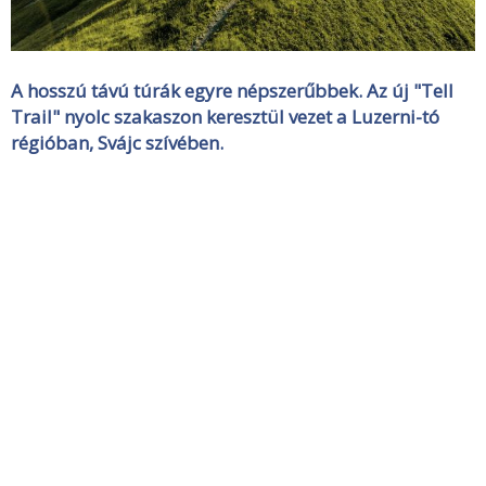
A hosszú távú túrák egyre népszerűbbek. Az új "Tell
Trail" nyolc szakaszon keresztül vezet a Luzerni-tó
régióban, Svájc szívében.