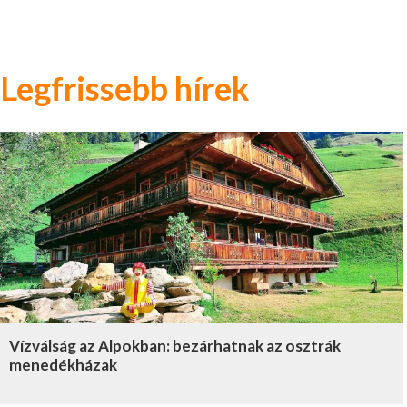
Legfrissebb hírek
Vízválság az Alpokban: bezárhatnak az osztrák
menedékházak