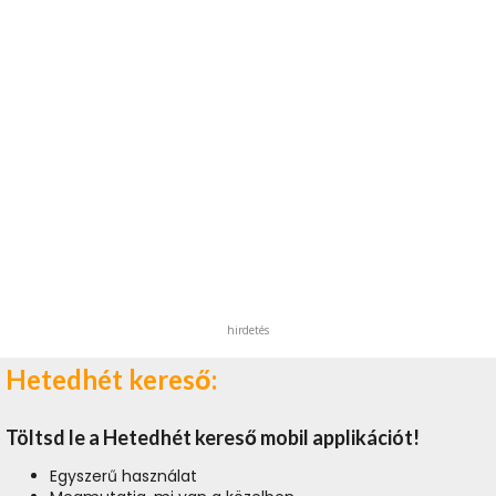
hirdetés
Hetedhét kereső:
Töltsd le a Hetedhét kereső mobil applikációt!
Egyszerű használat