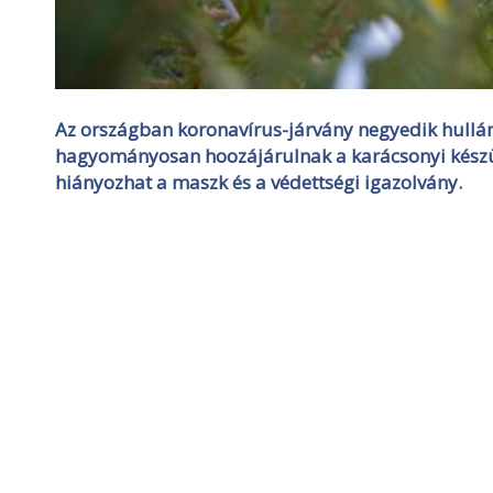
Az országban koronavírus-járvány negyedik hullám
hagyományosan hoozájárulnak a karácsonyi készü
hiányozhat a maszk és a védettségi igazolvány.