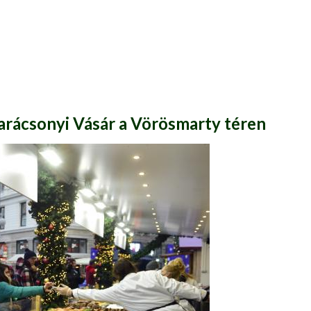
Karácsonyi Vásár a Vörösmarty téren