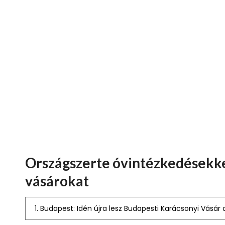
Országszerte óvintézkedésekke
vásárokat