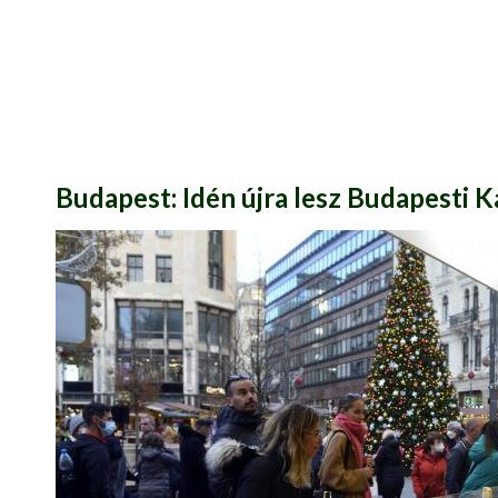
Budapest: Idén újra lesz Budapesti 