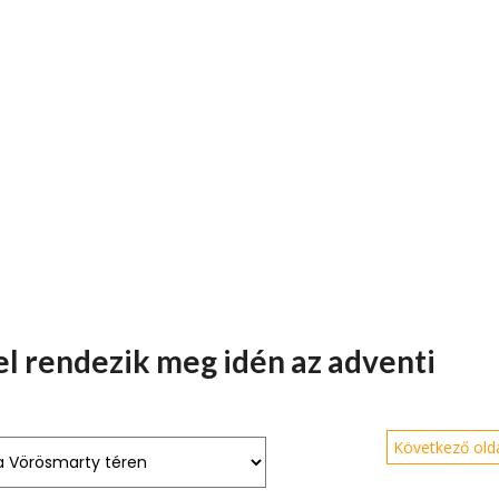
l rendezik meg idén az adventi
Következő olda