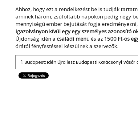
Ahhoz, hogy ezt a rendelkezést be is tudják tartatn
aminek három, zsúfoltabb napokon pedig négy bej
mennyiségű ember bejutását fogja eredményezni, 
igazolványon kívül egy egy személyes azonosító 
Újdonság idén a
családi menü
és az
1500 Ft-os egy
órától fényfestéssel készülnek a szervezők.