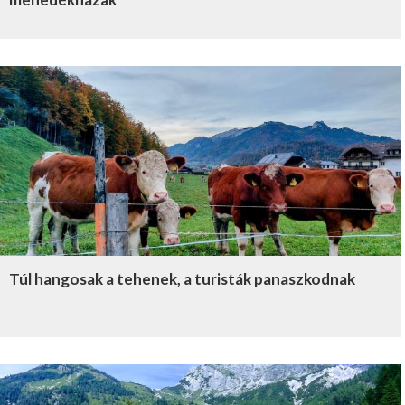
Túl hangosak a tehenek, a turisták panaszkodnak