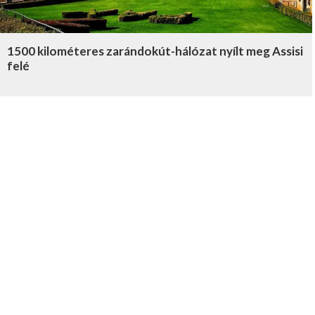
1500 kilométeres zarándokút-hálózat nyílt meg Assisi
felé