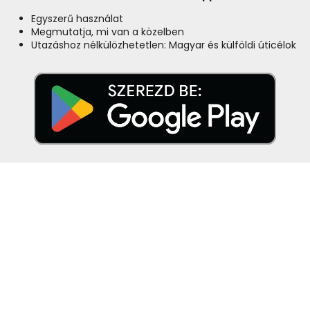
Egyszerű használat
Megmutatja, mi van a közelben
Utazáshoz nélkülözhetetlen: Magyar és külföldi úticélok