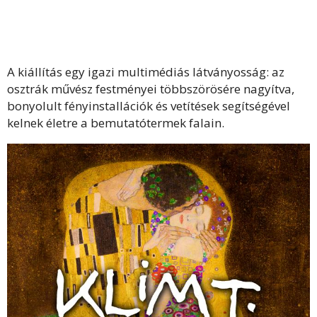
A kiállítás egy igazi multimédiás látványosság: az
osztrák művész festményei többszörösére nagyítva,
bonyolult fényinstallációk és vetítések segítségével
kelnek életre a bemutatótermek falain.