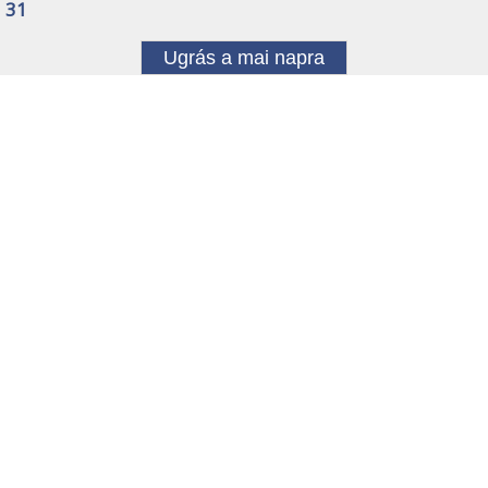
31
Ugrás a mai napra