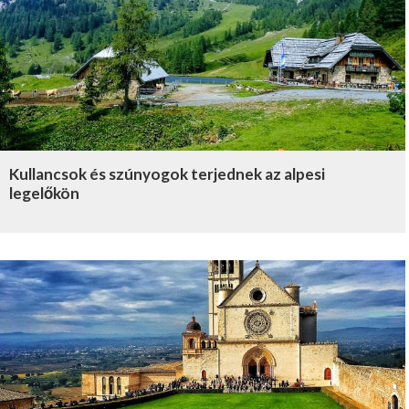
Kullancsok és szúnyogok terjednek az alpesi
legelőkön