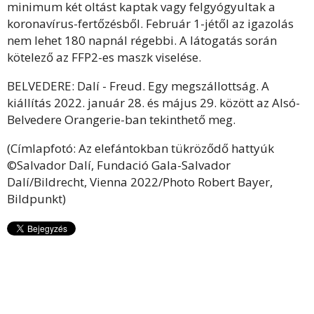
minimum két oltást kaptak vagy felgyógyultak a
koronavírus-fertőzésből. Február 1-jétől az igazolás
nem lehet 180 napnál régebbi. A látogatás során
kötelező az FFP2-es maszk viselése.
BELVEDERE: Dalí - Freud. Egy megszállottság. A
kiállítás 2022. január 28. és május 29. között az Alsó-
Belvedere Orangerie-ban tekinthető meg.
(Címlapfotó: Az elefántokban tükröződő hattyúk
©Salvador Dalí, Fundació Gala-Salvador
Dalí/Bildrecht, Vienna 2022/Photo Robert Bayer,
Bildpunkt)