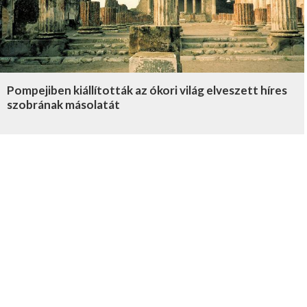
Pompejiben kiállították az ókori világ elveszett híres
szobrának másolatát