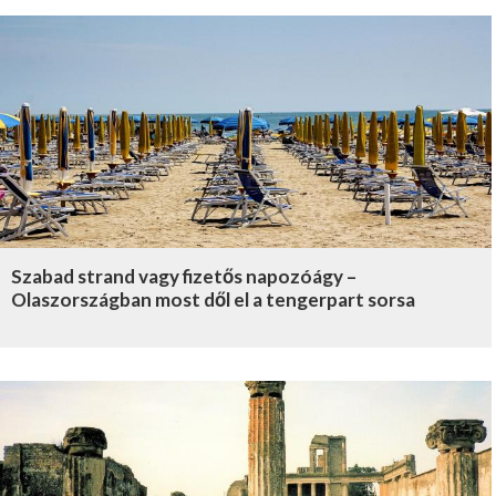
Szabad strand vagy fizetős napozóágy –
Olaszországban most dől el a tengerpart sorsa