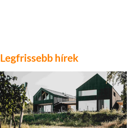
Legfrissebb hírek