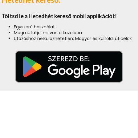
Töltsd le a Hetedhét kereső mobil applikációt!
Egyszerű használat
Megmutatja, mi van a közelben
Utazáshoz nélkülözhetetlen: Magyar és külföldi úticélok