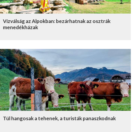
Vízválság az Alpokban: bezárhatnak az osztrák
menedékházak
Túl hangosak a tehenek, a turisták panaszkodnak