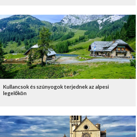
Kullancsok és szúnyogok terjednek az alpesi
legelőkön