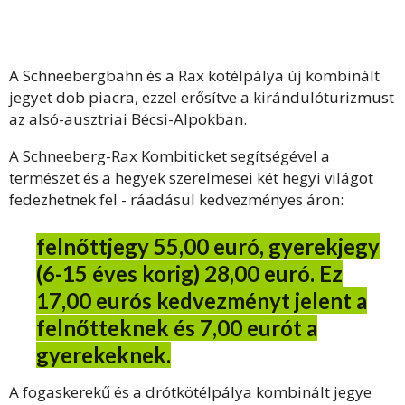
A Schneebergbahn és a Rax kötélpálya új kombinált
jegyet dob piacra, ezzel erősítve a kirándulóturizmust
az alsó-ausztriai Bécsi-Alpokban.
A Schneeberg-Rax Kombiticket segítségével a
természet és a hegyek szerelmesei két hegyi világot
fedezhetnek fel - ráadásul kedvezményes áron:
felnőttjegy 55,00 euró, gyerekjegy
(6-15 éves korig) 28,00 euró. Ez
17,00 eurós kedvezményt jelent a
felnőtteknek és 7,00 eurót a
gyerekeknek.
A fogaskerekű és a drótkötélpálya kombinált jegye