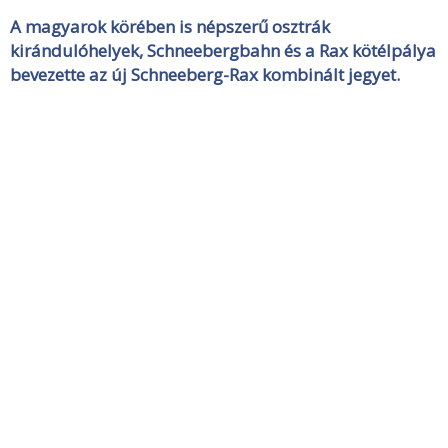
A magyarok körében is népszerű osztrák
kirándulóhelyek, Schneebergbahn és a Rax kötélpálya
bevezette az új Schneeberg-Rax kombinált jegyet.