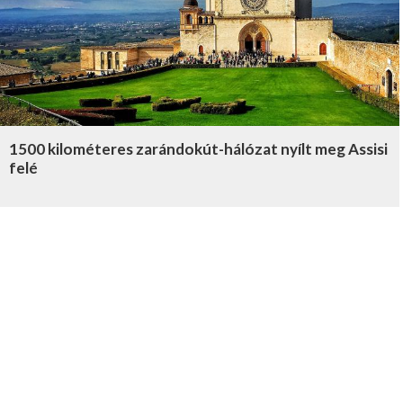
1500 kilométeres zarándokút-hálózat nyílt meg Assisi
felé