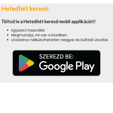
Hetedhét kereső:
Töltsd le a Hetedhét kereső mobil applikációt!
Egyszerű használat
Megmutatja, mi van a közelben
Utazáshoz nélkülözhetetlen: Magyar és külföldi úticélok