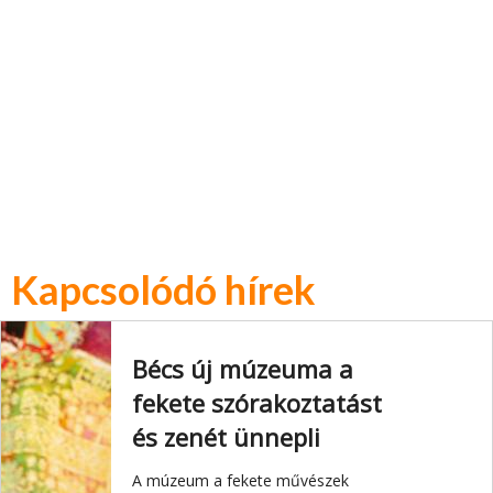
Kapcsolódó hírek
Bécs új múzeuma a
fekete szórakoztatást
és zenét ünnepli
A múzeum a fekete művészek