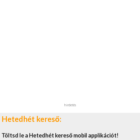
hirdetés
Hetedhét kereső:
Töltsd le a Hetedhét kereső mobil applikációt!