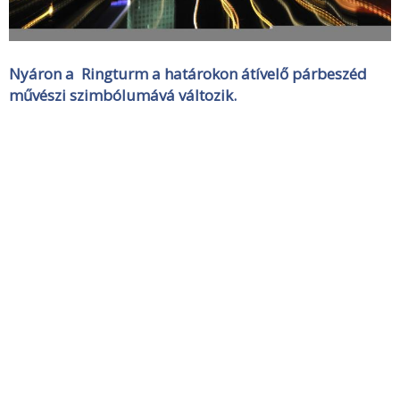
Nyáron a Ringturm a határokon átívelő párbeszéd
művészi szimbólumává változik.