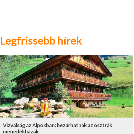
Legfrissebb hírek
Vízválság az Alpokban: bezárhatnak az osztrák
menedékházak