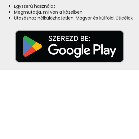
Egyszerű használat
Megmutatja, mi van a közelben
Utazáshoz nélkülözhetetlen: Magyar és külföldi úticélok