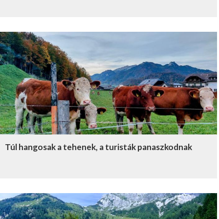
Túl hangosak a tehenek, a turisták panaszkodnak