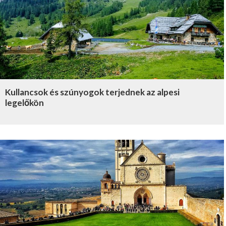
Kullancsok és szúnyogok terjednek az alpesi
legelőkön