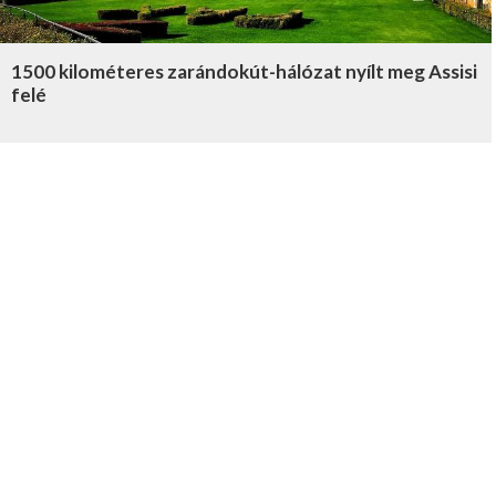
1500 kilométeres zarándokút-hálózat nyílt meg Assisi
felé