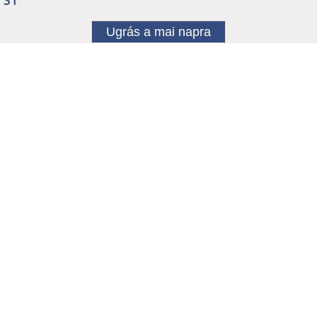
31
Ugrás a mai napra