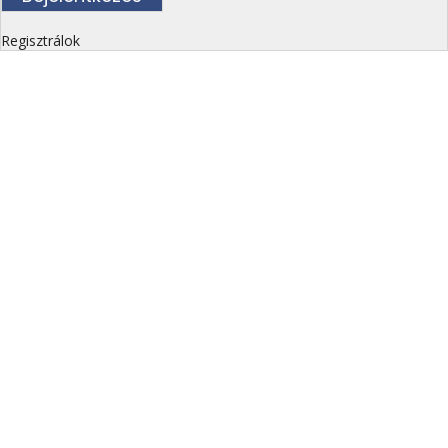
Regisztrálok