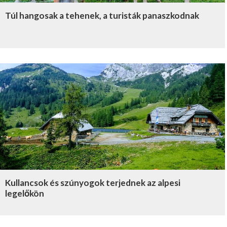
Túl hangosak a tehenek, a turisták panaszkodnak
Kullancsok és szúnyogok terjednek az alpesi
legelőkön