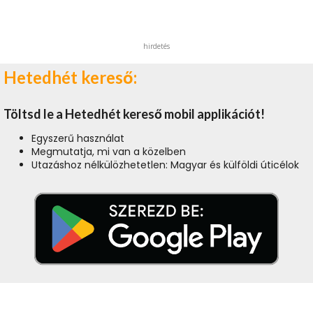
hirdetés
Hetedhét kereső:
Töltsd le a Hetedhét kereső mobil applikációt!
Egyszerű használat
Megmutatja, mi van a közelben
Utazáshoz nélkülözhetetlen: Magyar és külföldi úticélok