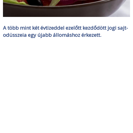
A több mint két évtizeddel ezelőtt kezdődött jogi sajt-
odüsszeia egy újabb állomáshoz érkezett.