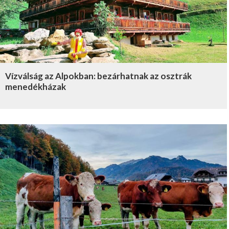
Vízválság az Alpokban: bezárhatnak az osztrák
menedékházak