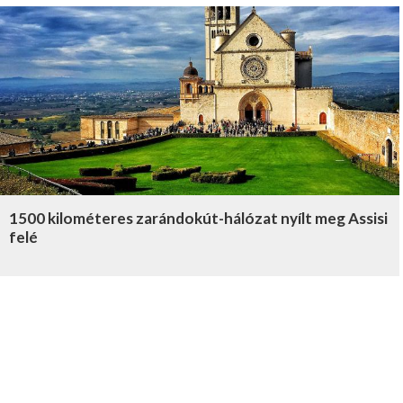
1500 kilométeres zarándokút-hálózat nyílt meg Assisi
felé