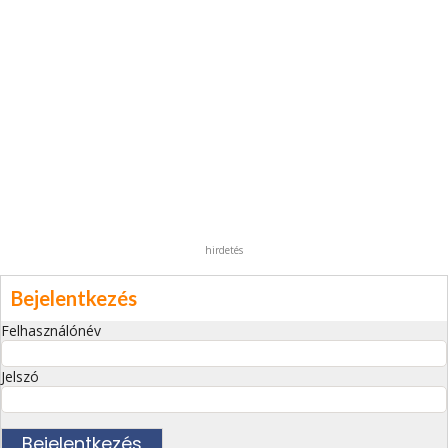
hirdetés
Bejelentkezés
Felhasználónév
Jelszó